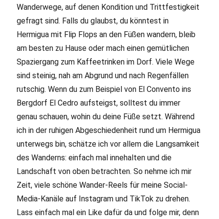
Wanderwege, auf denen Kondition und Trittfestigkeit
gefragt sind. Falls du glaubst, du könntest in
Hermigua mit Flip Flops an den Füßen wandern, bleib
am besten zu Hause oder mach einen gemütlichen
Spaziergang zum Kaffeetrinken im Dorf. Viele Wege
sind steinig, nah am Abgrund und nach Regenfällen
rutschig. Wenn du zum Beispiel von El Convento ins
Bergdorf El Cedro aufsteigst, solltest du immer
genau schauen, wohin du deine Füße setzt. Während
ich in der ruhigen Abgeschiedenheit rund um Hermigua
unterwegs bin, schätze ich vor allem die Langsamkeit
des Wanderns: einfach mal innehalten und die
Landschaft von oben betrachten. So nehme ich mir
Zeit, viele schöne Wander-Reels für meine Social-
Media-Kanäle auf Instagram und TikTok zu drehen.
Lass einfach mal ein Like dafür da und folge mir, denn