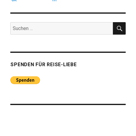
SUC
Suchen
nach:
SPENDEN FÜR REISE-LIEBE