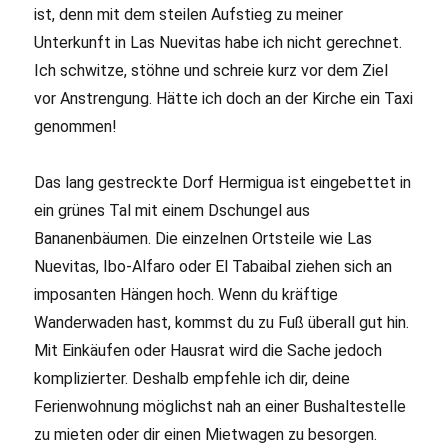
ist, denn mit dem steilen Aufstieg zu meiner
Unterkunft in Las Nuevitas habe ich nicht gerechnet.
Ich schwitze, stöhne und schreie kurz vor dem Ziel
vor Anstrengung. Hätte ich doch an der Kirche ein Taxi
genommen!
Das lang gestreckte Dorf Hermigua ist eingebettet in
ein grünes Tal mit einem Dschungel aus
Bananenbäumen. Die einzelnen Ortsteile wie Las
Nuevitas, Ibo-Alfaro oder El Tabaibal ziehen sich an
imposanten Hängen hoch. Wenn du kräftige
Wanderwaden hast, kommst du zu Fuß überall gut hin.
Mit Einkäufen oder Hausrat wird die Sache jedoch
komplizierter. Deshalb empfehle ich dir, deine
Ferienwohnung möglichst nah an einer Bushaltestelle
zu mieten oder dir einen Mietwagen zu besorgen.