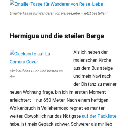
Emaille-Tasse für Wanderer von Reise-Liebe – jetzt bestellen!
Hermigua und die steilen Berge
Als ich neben der
malerischen Kirche
aus dem Bus steige
Klick auf das Buch und bestell es
und mein Navi nach
dir!
der Distanz zu meiner
neuen Wohnung frage, bin ich im ersten Moment
erleichtert – nur 650 Meter. Nach einem heftigen
Wolkenbruch in Vallehermoso regnet es munter
weiter. Obwohl ich nur das Nötigste
auf der Packliste
habe, ist mein Gepäck schwer. Schwerer als mir lieb