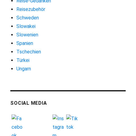
Reise-Gedanken
Reisezubehör
Schweden
Slowakei
Slowenien
Spanien
Tschechien
Türkei
Ungarn
SOCIAL MEDIA