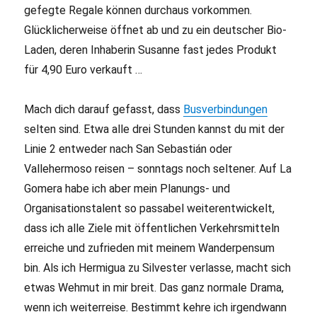
gefegte Regale können durchaus vorkommen.
Glücklicherweise öffnet ab und zu ein deutscher Bio-
Laden, deren Inhaberin Susanne fast jedes Produkt
für 4,90 Euro verkauft …
Mach dich darauf gefasst, dass
Busverbindungen
selten sind. Etwa alle drei Stunden kannst du mit der
Linie 2 entweder nach San Sebastián oder
Vallehermoso reisen – sonntags noch seltener. Auf La
Gomera habe ich aber mein Planungs- und
Organisationstalent so passabel weiterentwickelt,
dass ich alle Ziele mit öffentlichen Verkehrsmitteln
erreiche und zufrieden mit meinem Wanderpensum
bin. Als ich Hermigua zu Silvester verlasse, macht sich
etwas Wehmut in mir breit. Das ganz normale Drama,
wenn ich weiterreise. Bestimmt kehre ich irgendwann