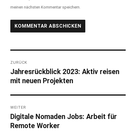
meinen nächsten Kommentar speichern.
Beitragsnavigation
ZURÜCK
Jahresrückblick 2023: Aktiv reisen
Vorheriger
mit neuen Projekten
Beitrag:
WEITER
Digitale Nomaden Jobs: Arbeit für
Nächster
Remote Worker
Beitrag: