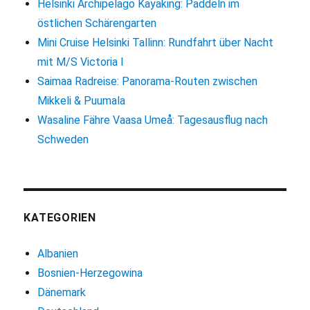
Helsinki Archipelago Kayaking: Paddeln im
östlichen Schärengarten
Mini Cruise Helsinki Tallinn: Rundfahrt über Nacht
mit M/S Victoria I
Saimaa Radreise: Panorama-Routen zwischen
Mikkeli & Puumala
Wasaline Fähre Vaasa Umeå: Tagesausflug nach
Schweden
KATEGORIEN
Albanien
Bosnien-Herzegowina
Dänemark