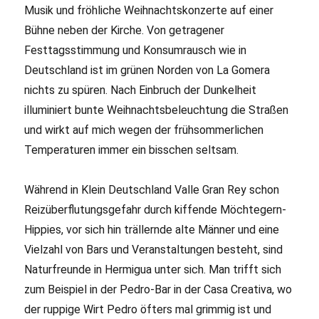
Musik und fröhliche Weihnachtskonzerte auf einer
Bühne neben der Kirche. Von getragener
Festtagsstimmung und Konsumrausch wie in
Deutschland ist im grünen Norden von La Gomera
nichts zu spüren. Nach Einbruch der Dunkelheit
illuminiert bunte Weihnachtsbeleuchtung die Straßen
und wirkt auf mich wegen der frühsommerlichen
Temperaturen immer ein bisschen seltsam.
Während in Klein Deutschland Valle Gran Rey schon
Reizüberflutungsgefahr durch kiffende Möchtegern-
Hippies, vor sich hin trällernde alte Männer und eine
Vielzahl von Bars und Veranstaltungen besteht, sind
Naturfreunde in Hermigua unter sich. Man trifft sich
zum Beispiel in der Pedro-Bar in der Casa Creativa, wo
der ruppige Wirt Pedro öfters mal grimmig ist und