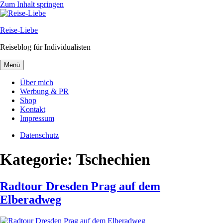
Zum Inhalt springen
Reise-Liebe
Reiseblog für Individualisten
Menü
Über mich
Werbung & PR
Shop
Kontakt
Impressum
Datenschutz
Kategorie:
Tschechien
Radtour Dresden Prag auf dem
Elberadweg