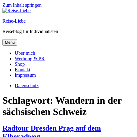
Zum Inhalt springen
Reise-Liebe
Reiseblog für Individualisten
Menü
Über mich
Werbung & PR
Shop
Kontakt
Impressum
Datenschutz
Schlagwort:
Wandern in der
sächsischen Schweiz
Radtour Dresden Prag auf dem
Elberadweg