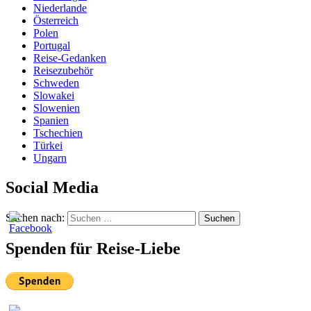
Niederlande
Österreich
Polen
Portugal
Reise-Gedanken
Reisezubehör
Schweden
Slowakei
Slowenien
Spanien
Tschechien
Türkei
Ungarn
Social Media
Suchen nach:
Suchen
Spenden für Reise-Liebe