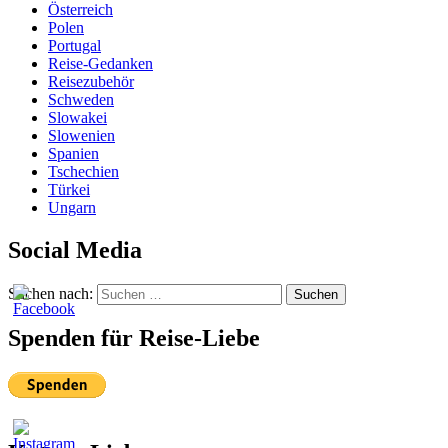
Österreich
Polen
Portugal
Reise-Gedanken
Reisezubehör
Schweden
Slowakei
Slowenien
Spanien
Tschechien
Türkei
Ungarn
Social Media
Suchen nach:
Suchen
Spenden für Reise-Liebe