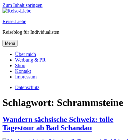
Zum Inhalt springen
Reise-Liebe
Reiseblog für Individualisten
Menü
Über mich
Werbung & PR
Shop
Kontakt
Impressum
Datenschutz
Schlagwort:
Schrammsteine
Wandern sächsische Schweiz: tolle
Tagestour ab Bad Schandau