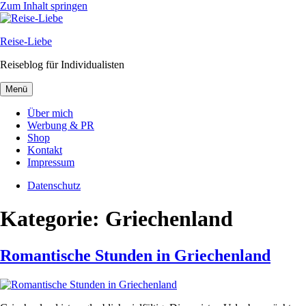
Zum Inhalt springen
Reise-Liebe
Reiseblog für Individualisten
Menü
Über mich
Werbung & PR
Shop
Kontakt
Impressum
Datenschutz
Kategorie:
Griechenland
Romantische Stunden in Griechenland