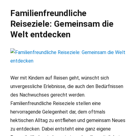
für
Alleinreisende:
Familienfreundliche
Sicherheit
&
Reiseziele: Gemeinsam die
Planung
Welt entdecken
im
Fokus
Wer mit Kindern auf Reisen geht, wünscht sich
unvergessliche Erlebnisse, die auch den Bedürfnissen
des Nachwuchses gerecht werden.
Familienfreundliche Reiseziele stellen eine
hervorragende Gelegenheit dar, dem oftmals
hektischen Alltag zu entfliehen und gemeinsam Neues
zu entdecken. Dabei entsteht eine ganz eigene