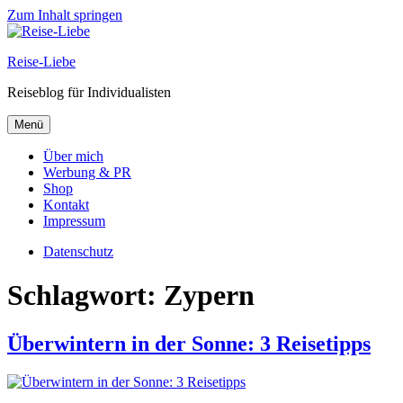
Zum Inhalt springen
Reise-Liebe
Reiseblog für Individualisten
Menü
Über mich
Werbung & PR
Shop
Kontakt
Impressum
Datenschutz
Schlagwort:
Zypern
Überwintern in der Sonne: 3 Reisetipps