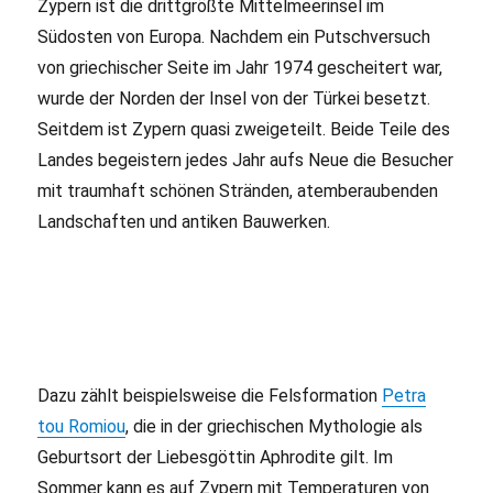
Zypern ist die drittgrößte Mittelmeerinsel im
Südosten von Europa. Nachdem ein Putschversuch
von griechischer Seite im Jahr 1974 gescheitert war,
wurde der Norden der Insel von der Türkei besetzt.
Seitdem ist Zypern quasi zweigeteilt. Beide Teile des
Landes begeistern jedes Jahr aufs Neue die Besucher
mit traumhaft schönen Stränden, atemberaubenden
Landschaften und antiken Bauwerken.
Dazu zählt beispielsweise die Felsformation
Petra
tou Romiou
, die in der griechischen Mythologie als
Geburtsort der Liebesgöttin Aphrodite gilt. Im
Sommer kann es auf Zypern mit Temperaturen von