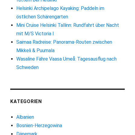
Helsinki Archipelago Kayaking: Paddeln im
östlichen Schärengarten
Mini Cruise Helsinki Tallinn: Rundfahrt über Nacht
mit M/S Victoria I
Saimaa Radreise: Panorama-Routen zwischen
Mikkeli & Puumala
Wasaline Fähre Vaasa Umeå: Tagesausflug nach
Schweden
KATEGORIEN
Albanien
Bosnien-Herzegowina
Dänemark