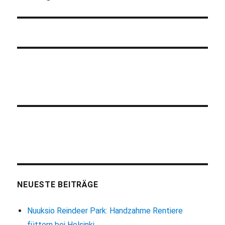
NEUESTE BEITRÄGE
Nuuksio Reindeer Park: Handzahme Rentiere
füttern bei Helsinki