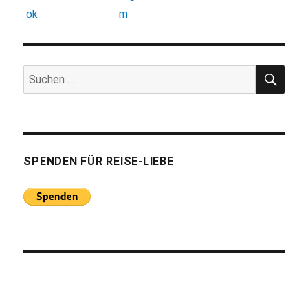
SUC
Suchen
nach:
SPENDEN FÜR REISE-LIEBE