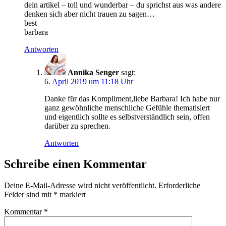
dein artikel – toll und wunderbar – du sprichst aus was andere
denken sich aber nicht trauen zu sagen…
best
barbara
Antworten
Annika Senger
sagt:
6. April 2019 um 11:18 Uhr
Danke für das Kompliment,liebe Barbara! Ich habe nur
ganz gewöhnliche menschliche Gefühle thematisiert
und eigentlich sollte es selbstverständlich sein, offen
darüber zu sprechen.
Antworten
Schreibe einen Kommentar
Deine E-Mail-Adresse wird nicht veröffentlicht.
Erforderliche
Felder sind mit
*
markiert
Kommentar
*