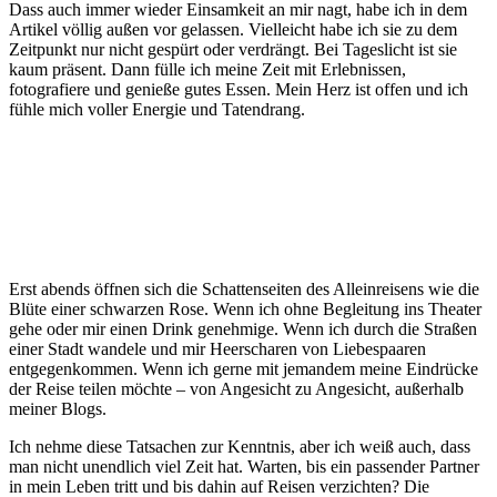
Dass auch immer wieder Einsamkeit an mir nagt, habe ich in dem
Artikel völlig außen vor gelassen. Vielleicht habe ich sie zu dem
Zeitpunkt nur nicht gespürt oder verdrängt. Bei Tageslicht ist sie
kaum präsent. Dann fülle ich meine Zeit mit Erlebnissen,
fotografiere und genieße gutes Essen. Mein Herz ist offen und ich
fühle mich voller Energie und Tatendrang.
Erst abends öffnen sich die Schattenseiten des Alleinreisens wie die
Blüte einer schwarzen Rose. Wenn ich ohne Begleitung ins Theater
gehe oder mir einen Drink genehmige. Wenn ich durch die Straßen
einer Stadt wandele und mir Heerscharen von Liebespaaren
entgegenkommen. Wenn ich gerne mit jemandem meine Eindrücke
der Reise teilen möchte – von Angesicht zu Angesicht, außerhalb
meiner Blogs.
Ich nehme diese Tatsachen zur Kenntnis, aber ich weiß auch, dass
man nicht unendlich viel Zeit hat. Warten, bis ein passender Partner
in mein Leben tritt und bis dahin auf Reisen verzichten? Die