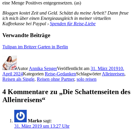
eine Menge Positives entgegensetzen. (as)
Bloggen kostet Zeit und Geld. Schätzt du meine Arbeit? Dann freue
ich mich über einen Energieausgleich in meiner virtuellen
Kaffeekasse bei Paypal ›
Spenden für Reise-Liebe
Verwandte Beiträge
Tulipan im Britzer Garten in Berlin
Autor
Annika Senger
Veröffentlicht am
31. März 2019
10.
April 2024
Kategorien
Reise-Gedanken
Schlagwörter
Alleinreisen
,
Reisen als Single
,
Reisen ohne Partner
,
solo reisen
4 Kommentare zu „Die Schattenseiten des
Alleinreisens“
Marko
sagt:
31. März 2019 um 13:27 Uhr