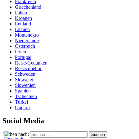
Frankreich
Griechenland
Italien
Kroatien
Lettland
Litauen
Montenegro
Niederlande
Österreich
Polen
Portugal
Reise-Gedanken
Reisezubehör
Schweden
Slowakei
Slowenien
Spanien
Tschechien
Türkei
Ungarn
Social Media
Suchen nach:
Suchen