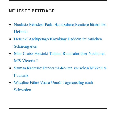
Alleinreisens
NEUESTE BEITRÄGE
Nuuksio Reindeer Park: Handzahme Rentiere füttern bei
Helsinki
Helsinki Archipelago Kayaking: Paddeln im östlichen
Schärengarten
Mini Cruise Helsinki Tallinn: Rundfahrt über Nacht mit
M/S Victoria I
Saimaa Radreise: Panorama-Routen zwischen Mikkeli &
Puumala
Wasaline Fähre Vaasa Umeå: Tagesausflug nach
Schweden