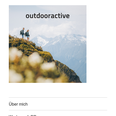
Über mich