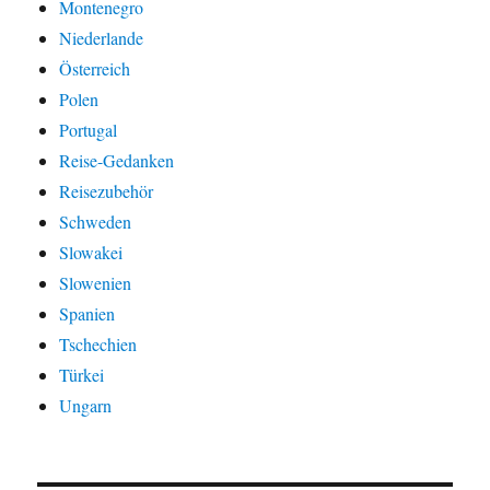
Montenegro
Niederlande
Österreich
Polen
Portugal
Reise-Gedanken
Reisezubehör
Schweden
Slowakei
Slowenien
Spanien
Tschechien
Türkei
Ungarn