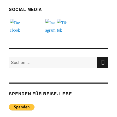
SOCIAL MEDIA
SU
Suchen
nach:
SPENDEN FÜR REISE-LIEBE