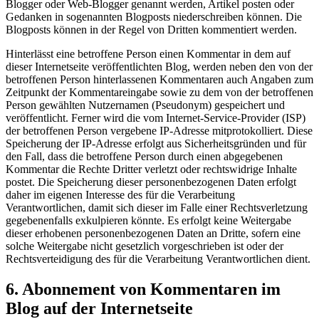
Blogger oder Web-Blogger genannt werden, Artikel posten oder
Gedanken in sogenannten Blogposts niederschreiben können. Die
Blogposts können in der Regel von Dritten kommentiert werden.
Hinterlässt eine betroffene Person einen Kommentar in dem auf
dieser Internetseite veröffentlichten Blog, werden neben den von der
betroffenen Person hinterlassenen Kommentaren auch Angaben zum
Zeitpunkt der Kommentareingabe sowie zu dem von der betroffenen
Person gewählten Nutzernamen (Pseudonym) gespeichert und
veröffentlicht. Ferner wird die vom Internet-Service-Provider (ISP)
der betroffenen Person vergebene IP-Adresse mitprotokolliert. Diese
Speicherung der IP-Adresse erfolgt aus Sicherheitsgründen und für
den Fall, dass die betroffene Person durch einen abgegebenen
Kommentar die Rechte Dritter verletzt oder rechtswidrige Inhalte
postet. Die Speicherung dieser personenbezogenen Daten erfolgt
daher im eigenen Interesse des für die Verarbeitung
Verantwortlichen, damit sich dieser im Falle einer Rechtsverletzung
gegebenenfalls exkulpieren könnte. Es erfolgt keine Weitergabe
dieser erhobenen personenbezogenen Daten an Dritte, sofern eine
solche Weitergabe nicht gesetzlich vorgeschrieben ist oder der
Rechtsverteidigung des für die Verarbeitung Verantwortlichen dient.
6. Abonnement von Kommentaren im
Blog auf der Internetseite