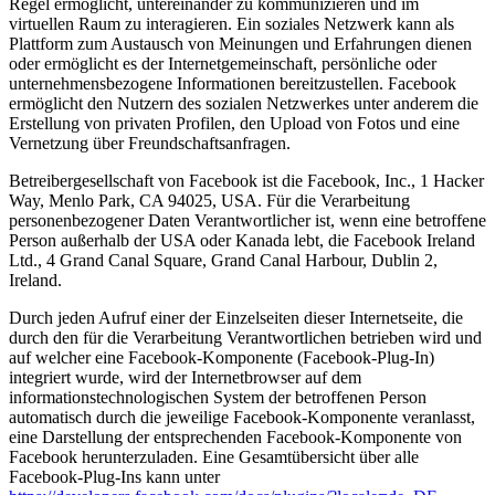
Regel ermöglicht, untereinander zu kommunizieren und im
virtuellen Raum zu interagieren. Ein soziales Netzwerk kann als
Plattform zum Austausch von Meinungen und Erfahrungen dienen
oder ermöglicht es der Internetgemeinschaft, persönliche oder
unternehmensbezogene Informationen bereitzustellen. Facebook
ermöglicht den Nutzern des sozialen Netzwerkes unter anderem die
Erstellung von privaten Profilen, den Upload von Fotos und eine
Vernetzung über Freundschaftsanfragen.
Betreibergesellschaft von Facebook ist die Facebook, Inc., 1 Hacker
Way, Menlo Park, CA 94025, USA. Für die Verarbeitung
personenbezogener Daten Verantwortlicher ist, wenn eine betroffene
Person außerhalb der USA oder Kanada lebt, die Facebook Ireland
Ltd., 4 Grand Canal Square, Grand Canal Harbour, Dublin 2,
Ireland.
Durch jeden Aufruf einer der Einzelseiten dieser Internetseite, die
durch den für die Verarbeitung Verantwortlichen betrieben wird und
auf welcher eine Facebook-Komponente (Facebook-Plug-In)
integriert wurde, wird der Internetbrowser auf dem
informationstechnologischen System der betroffenen Person
automatisch durch die jeweilige Facebook-Komponente veranlasst,
eine Darstellung der entsprechenden Facebook-Komponente von
Facebook herunterzuladen. Eine Gesamtübersicht über alle
Facebook-Plug-Ins kann unter