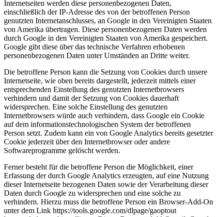
Internetseiten werden diese personenbezogenen Daten,
einschließlich der IP-Adresse des von der betroffenen Person
genutzten Internetanschlusses, an Google in den Vereinigten Staaten
von Amerika übertragen. Diese personenbezogenen Daten werden
durch Google in den Vereinigten Staaten von Amerika gespeichert.
Google gibt diese über das technische Verfahren erhobenen
personenbezogenen Daten unter Umständen an Dritte weiter.
Die betroffene Person kann die Setzung von Cookies durch unsere
Internetseite, wie oben bereits dargestellt, jederzeit mittels einer
entsprechenden Einstellung des genutzten Internetbrowsers
verhindern und damit der Setzung von Cookies dauerhaft
widersprechen. Eine solche Einstellung des genutzten
Internetbrowsers würde auch verhindern, dass Google ein Cookie
auf dem informationstechnologischen System der betroffenen
Person setzt. Zudem kann ein von Google Analytics bereits gesetzter
Cookie jederzeit über den Internetbrowser oder andere
Softwareprogramme gelöscht werden.
Ferner besteht für die betroffene Person die Möglichkeit, einer
Erfassung der durch Google Analytics erzeugten, auf eine Nutzung
dieser Internetseite bezogenen Daten sowie der Verarbeitung dieser
Daten durch Google zu widersprechen und eine solche zu
verhindern. Hierzu muss die betroffene Person ein Browser-Add-On
unter dem Link https://tools.google.com/dlpage/gaoptout