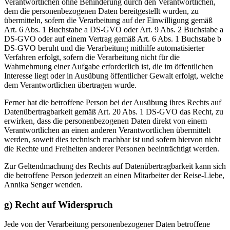
Verantwortlichen ohne Behinderung durch den Verantwortlichen,
dem die personenbezogenen Daten bereitgestellt wurden, zu
übermitteln, sofern die Verarbeitung auf der Einwilligung gemäß
Art. 6 Abs. 1 Buchstabe a DS-GVO oder Art. 9 Abs. 2 Buchstabe a
DS-GVO oder auf einem Vertrag gemäß Art. 6 Abs. 1 Buchstabe b
DS-GVO beruht und die Verarbeitung mithilfe automatisierter
Verfahren erfolgt, sofern die Verarbeitung nicht für die
Wahrnehmung einer Aufgabe erforderlich ist, die im öffentlichen
Interesse liegt oder in Ausübung öffentlicher Gewalt erfolgt, welche
dem Verantwortlichen übertragen wurde.
Ferner hat die betroffene Person bei der Ausübung ihres Rechts auf
Datenübertragbarkeit gemäß Art. 20 Abs. 1 DS-GVO das Recht, zu
erwirken, dass die personenbezogenen Daten direkt von einem
Verantwortlichen an einen anderen Verantwortlichen übermittelt
werden, soweit dies technisch machbar ist und sofern hiervon nicht
die Rechte und Freiheiten anderer Personen beeinträchtigt werden.
Zur Geltendmachung des Rechts auf Datenübertragbarkeit kann sich
die betroffene Person jederzeit an einen Mitarbeiter der Reise-Liebe,
Annika Senger wenden.
g) Recht auf Widerspruch
Jede von der Verarbeitung personenbezogener Daten betroffene