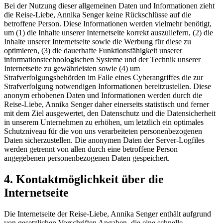
Bei der Nutzung dieser allgemeinen Daten und Informationen zieht
die Reise-Liebe, Annika Senger keine Rückschlüsse auf die
betroffene Person. Diese Informationen werden vielmehr benötigt,
um (1) die Inhalte unserer Internetseite korrekt auszuliefern, (2) die
Inhalte unserer Internetseite sowie die Werbung für diese zu
optimieren, (3) die dauerhafte Funktionsfähigkeit unserer
informationstechnologischen Systeme und der Technik unserer
Internetseite zu gewährleisten sowie (4) um
Strafverfolgungsbehörden im Falle eines Cyberangriffes die zur
Strafverfolgung notwendigen Informationen bereitzustellen. Diese
anonym erhobenen Daten und Informationen werden durch die
Reise-Liebe, Annika Senger daher einerseits statistisch und ferner
mit dem Ziel ausgewertet, den Datenschutz und die Datensicherheit
in unserem Unternehmen zu erhöhen, um letztlich ein optimales
Schutzniveau für die von uns verarbeiteten personenbezogenen
Daten sicherzustellen. Die anonymen Daten der Server-Logfiles
werden getrennt von allen durch eine betroffene Person
angegebenen personenbezogenen Daten gespeichert.
4. Kontaktmöglichkeit über die
Internetseite
Die Internetseite der Reise-Liebe, Annika Senger enthält aufgrund
von gesetzlichen Vorschriften Angaben, die eine schnelle