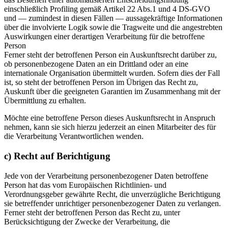
einschließlich Profiling gemäß Artikel 22 Abs.1 und 4 DS-GVO
und — zumindest in diesen Fällen — aussagekräftige Informationen
über die involvierte Logik sowie die Tragweite und die angestrebten
Auswirkungen einer derartigen Verarbeitung für die betroffene
Person
Ferner steht der betroffenen Person ein Auskunftsrecht darüber zu,
ob personenbezogene Daten an ein Drittland oder an eine
internationale Organisation übermittelt wurden. Sofern dies der Fall
ist, so steht der betroffenen Person im Übrigen das Recht zu,
Auskunft über die geeigneten Garantien im Zusammenhang mit der
Übermittlung zu erhalten.
Möchte eine betroffene Person dieses Auskunftsrecht in Anspruch
nehmen, kann sie sich hierzu jederzeit an einen Mitarbeiter des für
die Verarbeitung Verantwortlichen wenden.
c) Recht auf Berichtigung
Jede von der Verarbeitung personenbezogener Daten betroffene
Person hat das vom Europäischen Richtlinien- und
Verordnungsgeber gewährte Recht, die unverzügliche Berichtigung
sie betreffender unrichtiger personenbezogener Daten zu verlangen.
Ferner steht der betroffenen Person das Recht zu, unter
Berücksichtigung der Zwecke der Verarbeitung, die