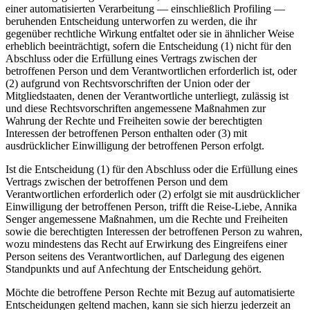
einer automatisierten Verarbeitung — einschließlich Profiling —
beruhenden Entscheidung unterworfen zu werden, die ihr
gegenüber rechtliche Wirkung entfaltet oder sie in ähnlicher Weise
erheblich beeinträchtigt, sofern die Entscheidung (1) nicht für den
Abschluss oder die Erfüllung eines Vertrags zwischen der
betroffenen Person und dem Verantwortlichen erforderlich ist, oder
(2) aufgrund von Rechtsvorschriften der Union oder der
Mitgliedstaaten, denen der Verantwortliche unterliegt, zulässig ist
und diese Rechtsvorschriften angemessene Maßnahmen zur
Wahrung der Rechte und Freiheiten sowie der berechtigten
Interessen der betroffenen Person enthalten oder (3) mit
ausdrücklicher Einwilligung der betroffenen Person erfolgt.
Ist die Entscheidung (1) für den Abschluss oder die Erfüllung eines
Vertrags zwischen der betroffenen Person und dem
Verantwortlichen erforderlich oder (2) erfolgt sie mit ausdrücklicher
Einwilligung der betroffenen Person, trifft die Reise-Liebe, Annika
Senger angemessene Maßnahmen, um die Rechte und Freiheiten
sowie die berechtigten Interessen der betroffenen Person zu wahren,
wozu mindestens das Recht auf Erwirkung des Eingreifens einer
Person seitens des Verantwortlichen, auf Darlegung des eigenen
Standpunkts und auf Anfechtung der Entscheidung gehört.
Möchte die betroffene Person Rechte mit Bezug auf automatisierte
Entscheidungen geltend machen, kann sie sich hierzu jederzeit an