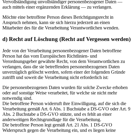
Vervollständigung unvollständiger personenbezogener Daten —
auch mittels einer ergänzenden Erklärung — zu verlangen.
Möchte eine betroffene Person dieses Berichtigungsrecht in
Anspruch nehmen, kann sie sich hierzu jederzeit an einen
Mitarbeiter des für die Verarbeitung Verantwortlichen wenden.
d) Recht auf Löschung (Recht auf Vergessen werden)
Jede von der Verarbeitung personenbezogener Daten betroffene
Person hat das vom Europäischen Richtlinien- und
Verordnungsgeber gewährte Recht, von dem Verantwortlichen zu
verlangen, dass die sie betreffenden personenbezogenen Daten
unverzüglich gelöscht werden, sofern einer der folgenden Gründe
zutrifft und soweit die Verarbeitung nicht erforderlich ist:
Die personenbezogenen Daten wurden für solche Zwecke erhoben
oder auf sonstige Weise verarbeitet, für welche sie nicht mehr
notwendig sind.
Die betroffene Person widerruft ihre Einwilligung, auf die sich die
Verarbeitung gemäß Art. 6 Abs. 1 Buchstabe a DS-GVO oder Art. 9
Abs. 2 Buchstabe a DS-GVO stützte, und es fehlt an einer
anderweitigen Rechtsgrundlage für die Verarbeitung.
Die betroffene Person legt gemäß Art. 21 Abs. 1 DS-GVO
Widerspruch gegen die Verarbeitung ein, und es liegen keine