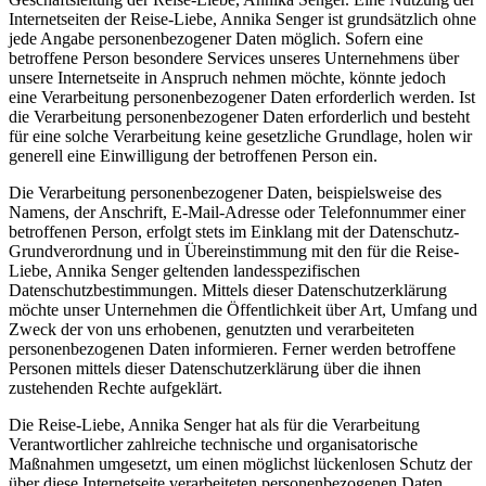
Internetseiten der Reise-Liebe, Annika Senger ist grundsätzlich ohne
jede Angabe personenbezogener Daten möglich. Sofern eine
betroffene Person besondere Services unseres Unternehmens über
unsere Internetseite in Anspruch nehmen möchte, könnte jedoch
eine Verarbeitung personenbezogener Daten erforderlich werden. Ist
die Verarbeitung personenbezogener Daten erforderlich und besteht
für eine solche Verarbeitung keine gesetzliche Grundlage, holen wir
generell eine Einwilligung der betroffenen Person ein.
Die Verarbeitung personenbezogener Daten, beispielsweise des
Namens, der Anschrift, E-Mail-Adresse oder Telefonnummer einer
betroffenen Person, erfolgt stets im Einklang mit der Datenschutz-
Grundverordnung und in Übereinstimmung mit den für die Reise-
Liebe, Annika Senger geltenden landesspezifischen
Datenschutzbestimmungen. Mittels dieser Datenschutzerklärung
möchte unser Unternehmen die Öffentlichkeit über Art, Umfang und
Zweck der von uns erhobenen, genutzten und verarbeiteten
personenbezogenen Daten informieren. Ferner werden betroffene
Personen mittels dieser Datenschutzerklärung über die ihnen
zustehenden Rechte aufgeklärt.
Die Reise-Liebe, Annika Senger hat als für die Verarbeitung
Verantwortlicher zahlreiche technische und organisatorische
Maßnahmen umgesetzt, um einen möglichst lückenlosen Schutz der
über diese Internetseite verarbeiteten personenbezogenen Daten