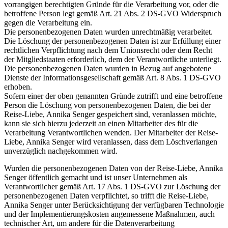
vorrangigen berechtigten Gründe für die Verarbeitung vor, oder die
betroffene Person legt gemäß Art. 21 Abs. 2 DS-GVO Widerspruch
gegen die Verarbeitung ein.
Die personenbezogenen Daten wurden unrechtmäßig verarbeitet.
Die Löschung der personenbezogenen Daten ist zur Erfüllung einer
rechtlichen Verpflichtung nach dem Unionsrecht oder dem Recht
der Mitgliedstaaten erforderlich, dem der Verantwortliche unterliegt.
Die personenbezogenen Daten wurden in Bezug auf angebotene
Dienste der Informationsgesellschaft gemäß Art. 8 Abs. 1 DS-GVO
erhoben.
Sofern einer der oben genannten Gründe zutrifft und eine betroffene
Person die Löschung von personenbezogenen Daten, die bei der
Reise-Liebe, Annika Senger gespeichert sind, veranlassen möchte,
kann sie sich hierzu jederzeit an einen Mitarbeiter des für die
Verarbeitung Verantwortlichen wenden. Der Mitarbeiter der Reise-
Liebe, Annika Senger wird veranlassen, dass dem Löschverlangen
unverzüglich nachgekommen wird.
Wurden die personenbezogenen Daten von der Reise-Liebe, Annika
Senger öffentlich gemacht und ist unser Unternehmen als
Verantwortlicher gemäß Art. 17 Abs. 1 DS-GVO zur Löschung der
personenbezogenen Daten verpflichtet, so trifft die Reise-Liebe,
Annika Senger unter Berücksichtigung der verfügbaren Technologie
und der Implementierungskosten angemessene Maßnahmen, auch
technischer Art, um andere für die Datenverarbeitung