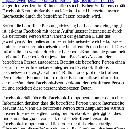
https://developers.facebook.com/docs/plugins/?locale=de_DE
abgerufen werden. Im Rahmen dieses technischen Verfahrens erhält
Facebook Kenntnis darüber, welche konkrete Unterseite unserer
Internetseite durch die betroffene Person besucht wird.
Sofern die betroffene Person gleichzeitig bei Facebook eingeloggt
ist, erkennt Facebook mit jedem Aufruf unserer Internetseite durch
die betroffene Person und während der gesamten Dauer des
jeweiligen Aufenthaltes auf unserer Internetseite, welche konkrete
Unterseite unserer Internetseite die betroffene Person besucht. Diese
Informationen werden durch die Facebook-Komponente gesammelt
und durch Facebook dem jeweiligen Facebook-Account der
betroffenen Person zugeordnet. Betätigt die betroffene Person einen
der auf unserer Internetseite integrierten Facebook-Buttons,
beispielsweise den „Gefällt mir“-Button, oder gibt die betroffene
Person einen Kommentar ab, ordnet Facebook diese Information
dem persönlichen Facebook-Benutzerkonto der betroffenen Person
zu und speichert diese personenbezogenen Daten.
Facebook erhält über die Facebook-Komponente immer dann eine
Information darüber, dass die betroffene Person unsere Internetseite
besucht hat, wenn die betroffene Person zum Zeitpunkt des Aufrufs
unserer Internetseite gleichzeitig bei Facebook eingeloggt ist; dies
findet unabhängig davon statt, ob die betroffene Person die
Facebook-Komponente anklickt oder nicht. Ist eine derartige
Übermittlung dieser Informationen an Facebook von der betroffenen