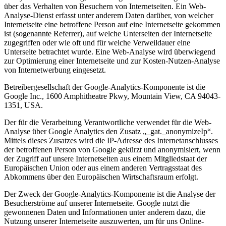
über das Verhalten von Besuchern von Internetseiten. Ein Web-
Analyse-Dienst erfasst unter anderem Daten darüber, von welcher
Internetseite eine betroffene Person auf eine Internetseite gekommen
ist (sogenannte Referrer), auf welche Unterseiten der Internetseite
zugegriffen oder wie oft und für welche Verweildauer eine
Unterseite betrachtet wurde. Eine Web-Analyse wird überwiegend
zur Optimierung einer Internetseite und zur Kosten-Nutzen-Analyse
von Internetwerbung eingesetzt.
Betreibergesellschaft der Google-Analytics-Komponente ist die
Google Inc., 1600 Amphitheatre Pkwy, Mountain View, CA 94043-
1351, USA.
Der für die Verarbeitung Verantwortliche verwendet für die Web-
Analyse über Google Analytics den Zusatz „_gat._anonymizeIp“.
Mittels dieses Zusatzes wird die IP-Adresse des Internetanschlusses
der betroffenen Person von Google gekürzt und anonymisiert, wenn
der Zugriff auf unsere Internetseiten aus einem Mitgliedstaat der
Europäischen Union oder aus einem anderen Vertragsstaat des
Abkommens über den Europäischen Wirtschaftsraum erfolgt.
Der Zweck der Google-Analytics-Komponente ist die Analyse der
Besucherströme auf unserer Internetseite. Google nutzt die
gewonnenen Daten und Informationen unter anderem dazu, die
Nutzung unserer Internetseite auszuwerten, um für uns Online-