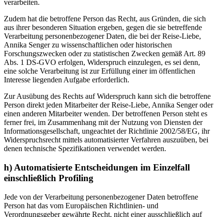
verarbeiten.
Zudem hat die betroffene Person das Recht, aus Gründen, die sich
aus ihrer besonderen Situation ergeben, gegen die sie betreffende
Verarbeitung personenbezogener Daten, die bei der Reise-Liebe,
Annika Senger zu wissenschaftlichen oder historischen
Forschungszwecken oder zu statistischen Zwecken gemäß Art. 89
Abs. 1 DS-GVO erfolgen, Widerspruch einzulegen, es sei denn,
eine solche Verarbeitung ist zur Erfüllung einer im öffentlichen
Interesse liegenden Aufgabe erforderlich.
Zur Ausübung des Rechts auf Widerspruch kann sich die betroffene
Person direkt jeden Mitarbeiter der Reise-Liebe, Annika Senger oder
einen anderen Mitarbeiter wenden. Der betroffenen Person steht es
ferner frei, im Zusammenhang mit der Nutzung von Diensten der
Informationsgesellschaft, ungeachtet der Richtlinie 2002/58/EG, ihr
Widerspruchsrecht mittels automatisierter Verfahren auszuüben, bei
denen technische Spezifikationen verwendet werden.
h) Automatisierte Entscheidungen im Einzelfall
einschließlich Profiling
Jede von der Verarbeitung personenbezogener Daten betroffene
Person hat das vom Europäischen Richtlinien- und
Verordnungsgeber gewährte Recht, nicht einer ausschließlich auf