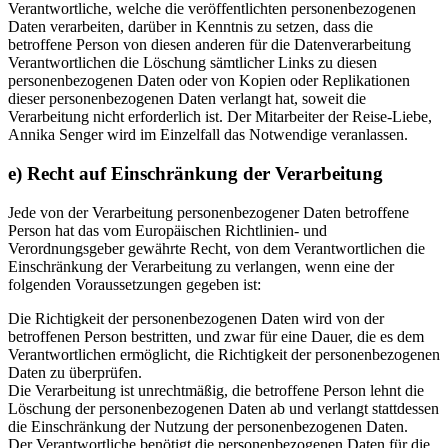
Verantwortliche, welche die veröffentlichten personenbezogenen
Daten verarbeiten, darüber in Kenntnis zu setzen, dass die
betroffene Person von diesen anderen für die Datenverarbeitung
Verantwortlichen die Löschung sämtlicher Links zu diesen
personenbezogenen Daten oder von Kopien oder Replikationen
dieser personenbezogenen Daten verlangt hat, soweit die
Verarbeitung nicht erforderlich ist. Der Mitarbeiter der Reise-Liebe,
Annika Senger wird im Einzelfall das Notwendige veranlassen.
e) Recht auf Einschränkung der Verarbeitung
Jede von der Verarbeitung personenbezogener Daten betroffene
Person hat das vom Europäischen Richtlinien- und
Verordnungsgeber gewährte Recht, von dem Verantwortlichen die
Einschränkung der Verarbeitung zu verlangen, wenn eine der
folgenden Voraussetzungen gegeben ist:
Die Richtigkeit der personenbezogenen Daten wird von der
betroffenen Person bestritten, und zwar für eine Dauer, die es dem
Verantwortlichen ermöglicht, die Richtigkeit der personenbezogenen
Daten zu überprüfen.
Die Verarbeitung ist unrechtmäßig, die betroffene Person lehnt die
Löschung der personenbezogenen Daten ab und verlangt stattdessen
die Einschränkung der Nutzung der personenbezogenen Daten.
Der Verantwortliche benötigt die personenbezogenen Daten für die