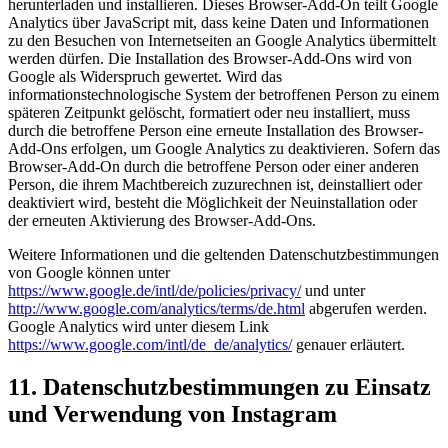
herunterladen und installieren. Dieses Browser-Add-On teilt Google
Analytics über JavaScript mit, dass keine Daten und Informationen
zu den Besuchen von Internetseiten an Google Analytics übermittelt
werden dürfen. Die Installation des Browser-Add-Ons wird von
Google als Widerspruch gewertet. Wird das
informationstechnologische System der betroffenen Person zu einem
späteren Zeitpunkt gelöscht, formatiert oder neu installiert, muss
durch die betroffene Person eine erneute Installation des Browser-
Add-Ons erfolgen, um Google Analytics zu deaktivieren. Sofern das
Browser-Add-On durch die betroffene Person oder einer anderen
Person, die ihrem Machtbereich zuzurechnen ist, deinstalliert oder
deaktiviert wird, besteht die Möglichkeit der Neuinstallation oder
der erneuten Aktivierung des Browser-Add-Ons.
Weitere Informationen und die geltenden Datenschutzbestimmungen
von Google können unter
https://www.google.de/intl/de/policies/privacy/
und unter
http://www.google.com/analytics/terms/de.html
abgerufen werden.
Google Analytics wird unter diesem Link
https://www.google.com/intl/de_de/analytics/
genauer erläutert.
11. Datenschutzbestimmungen zu Einsatz
und Verwendung von Instagram