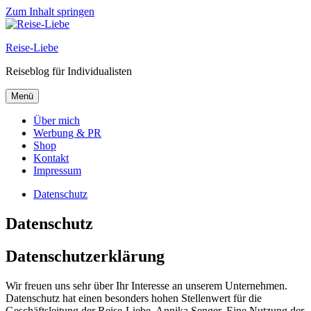
Zum Inhalt springen
Reise-Liebe
Reiseblog für Individualisten
Menü
Über mich
Werbung & PR
Shop
Kontakt
Impressum
Datenschutz
Datenschutz
Datenschutzerklärung
Wir freuen uns sehr über Ihr Interesse an unserem Unternehmen.
Datenschutz hat einen besonders hohen Stellenwert für die
Geschäftsleitung der Reise-Liebe, Annika Senger. Eine Nutzung der