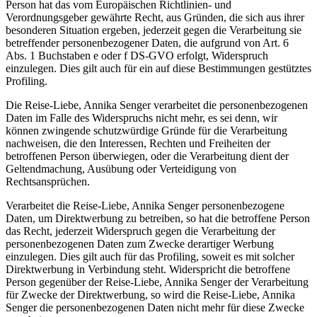
Person hat das vom Europäischen Richtlinien- und
Verordnungsgeber gewährte Recht, aus Gründen, die sich aus ihrer
besonderen Situation ergeben, jederzeit gegen die Verarbeitung sie
betreffender personenbezogener Daten, die aufgrund von Art. 6
Abs. 1 Buchstaben e oder f DS-GVO erfolgt, Widerspruch
einzulegen. Dies gilt auch für ein auf diese Bestimmungen gestütztes
Profiling.
Die Reise-Liebe, Annika Senger verarbeitet die personenbezogenen
Daten im Falle des Widerspruchs nicht mehr, es sei denn, wir
können zwingende schutzwürdige Gründe für die Verarbeitung
nachweisen, die den Interessen, Rechten und Freiheiten der
betroffenen Person überwiegen, oder die Verarbeitung dient der
Geltendmachung, Ausübung oder Verteidigung von
Rechtsansprüchen.
Verarbeitet die Reise-Liebe, Annika Senger personenbezogene
Daten, um Direktwerbung zu betreiben, so hat die betroffene Person
das Recht, jederzeit Widerspruch gegen die Verarbeitung der
personenbezogenen Daten zum Zwecke derartiger Werbung
einzulegen. Dies gilt auch für das Profiling, soweit es mit solcher
Direktwerbung in Verbindung steht. Widerspricht die betroffene
Person gegenüber der Reise-Liebe, Annika Senger der Verarbeitung
für Zwecke der Direktwerbung, so wird die Reise-Liebe, Annika
Senger die personenbezogenen Daten nicht mehr für diese Zwecke