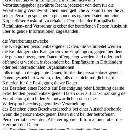
Verordnungsgeber gewährte Recht, jederzeit von dem für die
Verarbeitung Verantwortlichen unentgeltliche Auskunft über die zu
seiner Person gespeicherten personenbezogenen Daten und eine
Kopie dieser Auskunft zu erhalten. Ferner hat der Europäische
Richtlinien- und Verordnungsgeber der betroffenen Person Auskunft
über folgende Informationen zugestanden:
die Verarbeitungszwecke
die Kategorien personenbezogener Daten, die verarbeitet werden
die Empfänger oder Kategorien von Empfängern, gegenüber denen
die personenbezogenen Daten offengelegt worden sind oder noch
offengelegt werden, insbesondere bei Empfängern in Drittländern
oder bei internationalen Organisationen
falls möglich die geplante Dauer, für die die personenbezogenen
Daten gespeichert werden, oder, falls dies nicht möglich ist, die
Kriterien für die Festlegung dieser Dauer
das Bestehen eines Rechts auf Berichtigung oder Löschung der sie
betreffenden personenbezogenen Daten oder auf Einschränkung der
Verarbeitung durch den Verantwortlichen oder eines
Widerspruchsrechts gegen diese Verarbeitung
das Bestehen eines Beschwerderechts bei einer Aufsichtsbehörde
wenn die personenbezogenen Daten nicht bei der betroffenen
Person erhoben werden: Alle verfügbaren Informationen über die
Herkunft der Daten
das Bestehen einer automatisierten Entscheidungsfindung