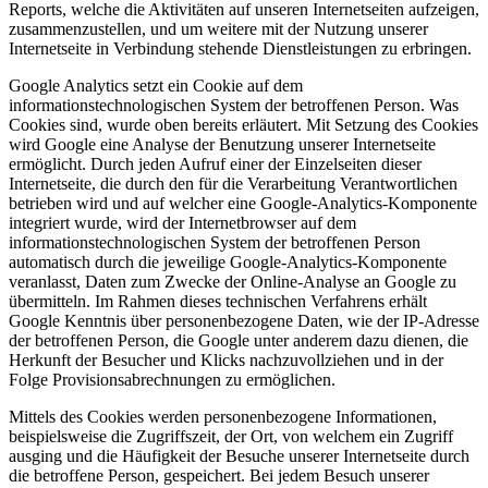
Reports, welche die Aktivitäten auf unseren Internetseiten aufzeigen,
zusammenzustellen, und um weitere mit der Nutzung unserer
Internetseite in Verbindung stehende Dienstleistungen zu erbringen.
Google Analytics setzt ein Cookie auf dem
informationstechnologischen System der betroffenen Person. Was
Cookies sind, wurde oben bereits erläutert. Mit Setzung des Cookies
wird Google eine Analyse der Benutzung unserer Internetseite
ermöglicht. Durch jeden Aufruf einer der Einzelseiten dieser
Internetseite, die durch den für die Verarbeitung Verantwortlichen
betrieben wird und auf welcher eine Google-Analytics-Komponente
integriert wurde, wird der Internetbrowser auf dem
informationstechnologischen System der betroffenen Person
automatisch durch die jeweilige Google-Analytics-Komponente
veranlasst, Daten zum Zwecke der Online-Analyse an Google zu
übermitteln. Im Rahmen dieses technischen Verfahrens erhält
Google Kenntnis über personenbezogene Daten, wie der IP-Adresse
der betroffenen Person, die Google unter anderem dazu dienen, die
Herkunft der Besucher und Klicks nachzuvollziehen und in der
Folge Provisionsabrechnungen zu ermöglichen.
Mittels des Cookies werden personenbezogene Informationen,
beispielsweise die Zugriffszeit, der Ort, von welchem ein Zugriff
ausging und die Häufigkeit der Besuche unserer Internetseite durch
die betroffene Person, gespeichert. Bei jedem Besuch unserer