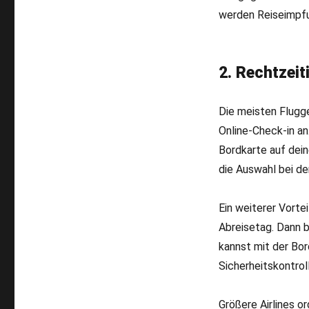
werden Reiseimpf
2. Rechtzeit
Die meisten Flugg
Online-Check-in an
Bordkarte auf dein
die Auswahl bei de
Ein weiterer Vortei
Abreisetag. Dann b
kannst mit der Bo
Sicherheitskontrol
Größere Airlines o