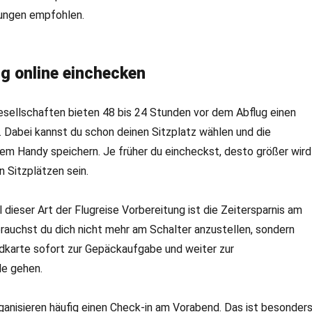
ungen empfohlen.
ig online einchecken
esellschaften bieten 48 bis 24 Stunden vor dem Abflug einen
. Dabei kannst du schon deinen Sitzplatz wählen und die
em Handy speichern. Je früher du eincheckst, desto größer wird
n Sitzplätzen sein.
l dieser Art der Flugreise Vorbereitung ist die Zeitersparnis am
rauchst du dich nicht mehr am Schalter anzustellen, sondern
rdkarte sofort zur Gepäckaufgabe und weiter zur
le gehen.
rganisieren häufig einen Check-in am Vorabend. Das ist besonder