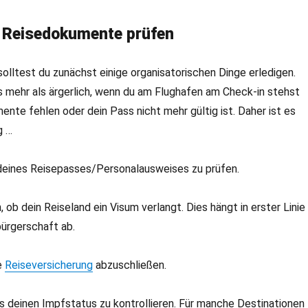
e Reisedokumente prüfen
solltest du zunächst einige organisatorischen Dinge erledigen.
s mehr als ärgerlich, wenn du am Flughafen am Check-in stehst
ente fehlen oder dein Pass nicht mehr gültig ist. Daher ist es
g …
 deines Reisepasses/Personalausweises zu prüfen.
 ob dein Reiseland ein Visum verlangt. Dies hängt in erster Linie
ürgerschaft ab.
e
Reiseversicherung
abzuschließen.
 deinen Impfstatus zu kontrollieren. Für manche Destinationen