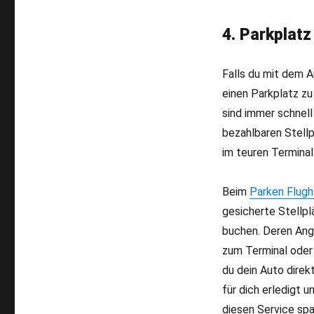
4. Parkplat
Falls du mit dem 
einen Parkplatz zu
sind immer schnel
bezahlbaren Stellpl
im teuren Terminal
Beim
Parken Flugh
gesicherte Stellpl
buchen. Deren Ang
zum Terminal oder 
du dein Auto direk
für dich erledigt 
diesen Service spa