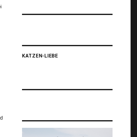
i
KATZEN-LIEBE
nd