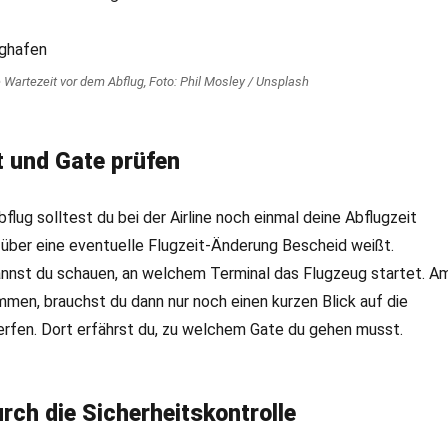
e Wartezeit vor dem Abflug, Foto: Phil Mosley / Unsplash
t und Gate prüfen
lug solltest du bei der Airline noch einmal deine Abflugzeit
 über eine eventuelle Flugzeit-Änderung Bescheid weißt.
nst du schauen, an welchem Terminal das Flugzeug startet. A
men, brauchst du dann nur noch einen kurzen Blick auf die
erfen. Dort erfährst du, zu welchem Gate du gehen musst.
urch die Sicherheitskontrolle