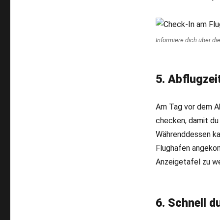
Informiere dich über di
5. Abflugzei
Am Tag vor dem Abf
checken, damit du
Währenddessen kan
Flughafen angekom
Anzeigetafel zu w
6. Schnell d