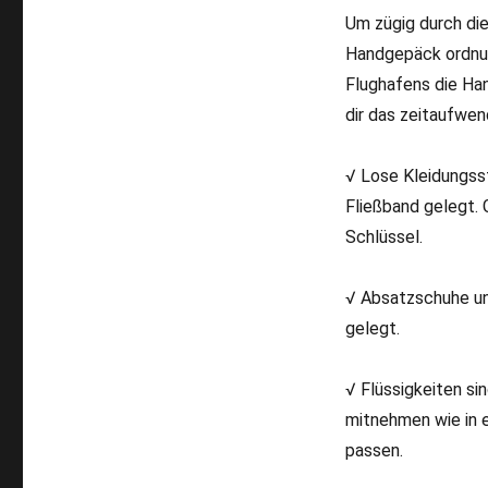
Um zügig durch die
Handgepäck ordnun
Flughafens die Ha
dir das zeitaufwen
√ Lose Kleidungss
Fließband gelegt. 
Schlüssel.
√ Absatzschuhe un
gelegt.
√ Flüssigkeiten si
mitnehmen wie in e
passen.