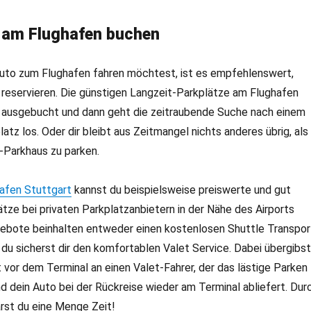
z am Flughafen buchen
Auto zum Flughafen fahren möchtest, ist es empfehlenswert,
 reservieren. Die günstigen Langzeit-Parkplätze am Flughafen
l ausgebucht und dann geht die zeitraubende Suche nach einem
atz los. Oder dir bleibt aus Zeitmangel nichts anderes übrig, als
-Parkhaus zu parken.
afen Stuttgart
kannst du beispielsweise preiswerte und gut
ätze bei privaten Parkplatzanbietern in der Nähe des Airports
ebote beinhalten entweder einen kostenlosen Shuttle Transpor
du sicherst dir den komfortablen Valet Service. Dabei übergibst
t vor dem Terminal an einen Valet-Fahrer, der das lästige Parken
und dein Auto bei der Rückreise wieder am Terminal abliefert. Dur
rst du eine Menge Zeit!