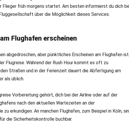
r Flieger früh morgens startet. Am besten informierst du dich be
luggesellschaft über die Möglichkeit dieses Services.
h am Flughafen erscheinen
chen abgedroschen, aber pünktliches Erscheinen am Flughafen ist
der Flugreise. Während der Rush Hour kommt es oft zu
den Straßen und in der Ferienzeit dauert die Abfertigung am
r als üblich.
reise Vorbereitung gehört, dich bei der Airline oder auf der
ghafens nach den aktuellen Wartezeiten an der
le zu erkundigen. An manchen Flughäfen, zum Beispiel in Köln, si
für die Sicherheitskontrolle buchbar.