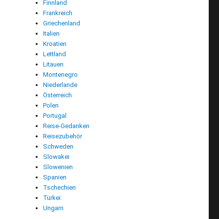
Finnland
Frankreich
Griechenland
Italien
Kroatien
Lettland
Litauen
Montenegro
Niederlande
Österreich
Polen
Portugal
Reise-Gedanken
Reisezubehör
Schweden
Slowakei
Slowenien
Spanien
Tschechien
Türkei
Ungarn