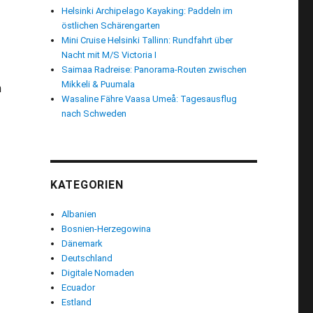
Helsinki Archipelago Kayaking: Paddeln im
östlichen Schärengarten
Mini Cruise Helsinki Tallinn: Rundfahrt über
Nacht mit M/S Victoria I
Saimaa Radreise: Panorama-Routen zwischen
Mikkeli & Puumala
n
Wasaline Fähre Vaasa Umeå: Tagesausflug
nach Schweden
KATEGORIEN
Albanien
Bosnien-Herzegowina
Dänemark
Deutschland
Digitale Nomaden
Ecuador
Estland