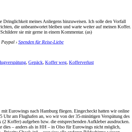
 Dringlichkeit meines Anliegens hinzuweisen. Ich solle den Vorfall
richten, die unbeantwortet bleiben und warte weiter auf meinen Koffer.
Schildere sie mir gerne in einem Kommentar. (as)
i Paypal ›
Spenden für Reise-Liebe
lugverspätung
,
Gepäck
,
Koffer weg
,
Kofferverlust
 mit Eurowings nach Hamburg fliegen. Eingecheckt hatten wir online
45 Uhr am Flughafen an, wo wir von der 35-minütigen Verspätung des
k (2 Koffer) aufgeben bzw. die entsprechenden Aufkleber ausdrucken.
r dies – anders als in HH – in Olso für Eurowings nicht möglich,