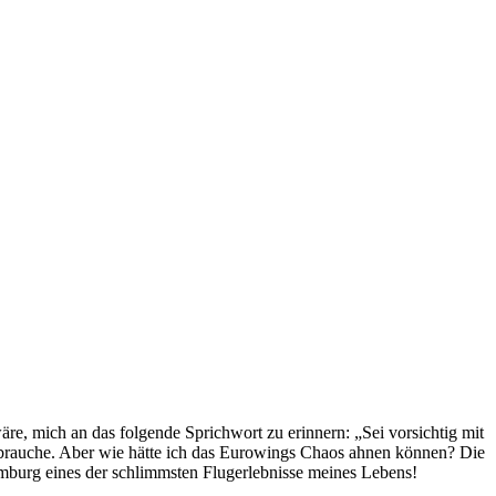
re, mich an das folgende Sprichwort zu erinnern: „Sei vorsichtig mit
d brauche. Aber wie hätte ich das Eurowings Chaos ahnen können? Die
burg eines der schlimmsten Flugerlebnisse meines Lebens!