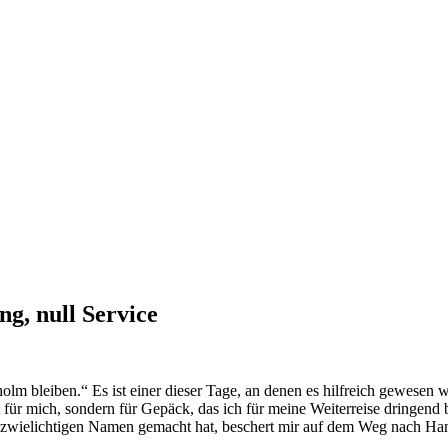
g, null Service
m bleiben.“ Es ist einer dieser Tage, an denen es hilfreich gewesen wä
 für mich, sondern für Gepäck, das ich für meine Weiterreise dringen
zwielichtigen Namen gemacht hat, beschert mir auf dem Weg nach Ham