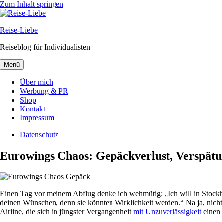
Zum Inhalt springen
Reise-Liebe
Reiseblog für Individualisten
Menü
Über mich
Werbung & PR
Shop
Kontakt
Impressum
Datenschutz
Eurowings Chaos: Gepäckverlust, Verspätun
Einen Tag vor meinem Abflug denke ich wehmütig: „Ich will in Stockhol
deinen Wünschen, denn sie könnten Wirklichkeit werden.“ Na ja, nicht
Airline, die sich in jüngster Vergangenheit
mit Unzuverlässigkeit
einen 