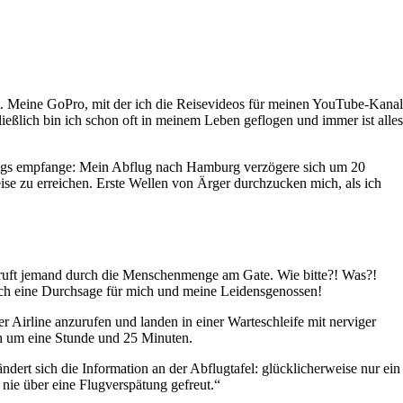
 Meine GoPro, mit der ich die Reisevideos für meinen YouTube-Kanal
ießlich bin ich schon oft in meinem Leben geflogen und immer ist alles
ings empfange: Mein Abflug nach Hamburg verzögere sich um 20
se zu erreichen. Erste Wellen von Ärger durchzucken mich, als ich
“, ruft jemand durch die Menschenmenge am Gate. Wie bitte?! Was?!
och eine Durchsage für mich und meine Leidensgenossen!
 Airline anzurufen und landen in einer Warteschleife mit nerviger
h um eine Stunde und 25 Minuten.
dert sich die Information an der Abflugtafel: glücklicherweise nur ein
 nie über eine Flugverspätung gefreut.“