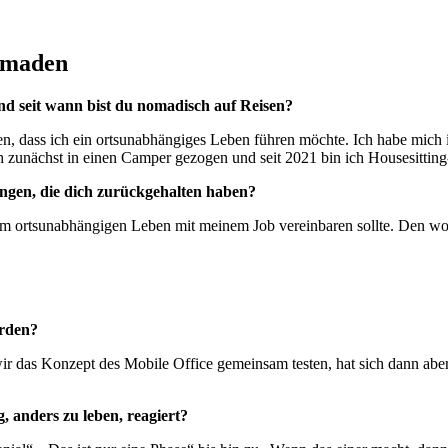
Nomaden
nd seit wann bist du nomadisch auf Reisen?
en, dass ich ein ortsunabhängiges Leben führen möchte. Ich habe mic
 ich zunächst in einen Camper gezogen und seit 2021 bin ich Housesi
ngen, die dich zurückgehalten haben?
ortsunabhängigen Leben mit meinem Job vereinbaren sollte. Den wollt
orden?
ir das Konzept des Mobile Office gemeinsam testen, hat sich dann abe
, anders zu leben, reagiert?