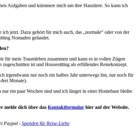
glichen Aufgaben und kümmere mich um ihre Haustiere. So kann ich
ich jetzt. Dazu gehört für mich auch, das „normale“ oder von der
itting Nomaden gelandet.
den?
nkte für mein Traumleben zusammen und kann es in vollen Zügen
 zugeschnitten ist und Housesitting als erfüllendes Reisekonzept.
ich irgendwann nur noch ein halbes Jahr unterwegs bin, nur noch für
 drei Monate).
 nur ein paar Wochen sind und ich länger in einer Homebase bleibe
er melde dich über das
Kontaktformular
hier auf der Website.
ei Paypal ›
Spenden für Reise-Liebe