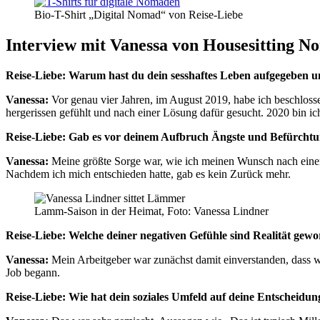
Bio-T-Shirt „Digital Nomad“ von Reise-Liebe
Interview mit Vanessa von Housesitting 
Reise-Liebe: Warum hast du dein sesshaftes Leben aufgegeben u
Vanessa:
Vor genau vier Jahren, im August 2019, habe ich beschloss
hergerissen gefühlt und nach einer Lösung dafür gesucht. 2020 bin
Reise-Liebe: Gab es vor deinem Aufbruch Ängste und Befürchtu
Vanessa:
Meine größte Sorge war, wie ich meinen Wunsch nach einem 
Nachdem ich mich entschieden hatte, gab es kein Zurück mehr.
Lamm-Saison in der Heimat, Foto: Vanessa Lindner
Reise-Liebe: Welche deiner negativen Gefühle sind Realität gew
Vanessa:
Mein Arbeitgeber war zunächst damit einverstanden, dass w
Job begann.
Reise-Liebe: Wie hat dein soziales Umfeld auf deine Entscheidung