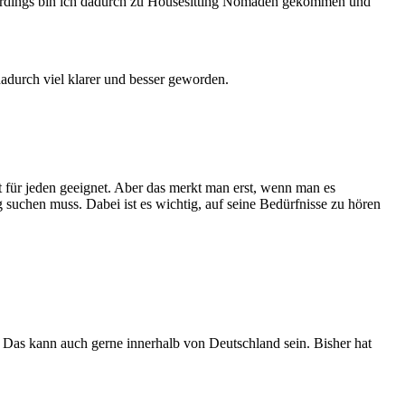
lerdings bin ich dadurch zu Housesitting Nomaden gekommen und
dadurch viel klarer und besser geworden.
ht für jeden geeignet. Aber das merkt man erst, wenn man es
 suchen muss. Dabei ist es wichtig, auf seine Bedürfnisse zu hören
t. Das kann auch gerne innerhalb von Deutschland sein. Bisher hat