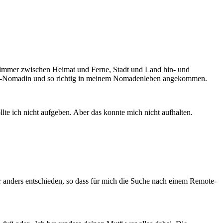
h immer zwischen Heimat und Ferne, Stadt und Land hin- und
tting-Nomadin und so richtig in meinem Nomadenleben angekommen.
e ich nicht aufgeben. Aber das konnte mich nicht aufhalten.
r anders entschieden, so dass für mich die Suche nach einem Remote-