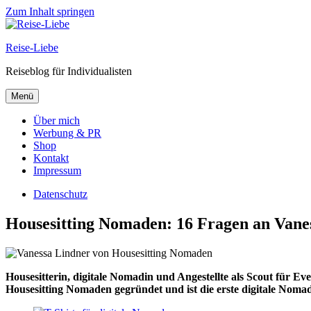
Zum Inhalt springen
Reise-Liebe
Reiseblog für Individualisten
Menü
Über mich
Werbung & PR
Shop
Kontakt
Impressum
Datenschutz
Housesitting Nomaden: 16 Fragen an Vane
Housesitterin, digitale Nomadin und Angestellte als Scout für Eve
Housesitting Nomaden gegründet und ist die erste digitale Nomadi