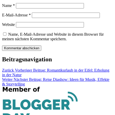
Name
*
E-Mail-Adresse
*
Website
Name, E-Mail-Adresse und Website in diesem Browser für
meinen nächsten Kommentar speichern.
Beitragsnavigation
Zurück
Vorheriger Beitrag:
Romantikurlaub in der Eifel: Erholung
in der Natur
Weiter
Nächster Beitrag:
Reise Diashow: Ideen für Musik, Effekte
& Storytelling