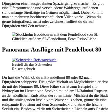
Djurgården einen ausgedehnten Spaziergang zu machen. Es gibt
eine Uferpromenade und verschiedene Waldwege, auf denen
stundenlange Streifzüge im Grünen möglich sind. Dabei kommt
man an mehreren hochherrschaftlichen Villen vorbei. Wenn du
gerne fotografierst, malst oder zeichnest, solltest du dir auf
Djurgården viel Zeit nehmen.
Glücklich auf dem SL-Pendelboot, Foto: Reise-Liebe
Panorama-Ausflüge mit Pendelboot 80
Bestell dir das Schweden
Reisetagebuch
Du hast die Wahl, ob du mit Pendelboot 80 oder 82 nach
Djurgården schipperst. Die größte Vielfalt an Möglichkeiten erlebst
du mit der Nummer 80. Diese Fähre startet zum Beispiel am
Nybroplan im Herzen von Stockholm und am U-Bahnhof Ropsten
an der nördlichen Endstation der roten Linie. Möchtest du die Stadt
und die umliegenden Inseln vom Wasser aus sehen, gönne dir eine
entspannte Bootstour auf dem Sonnendeck und atme die frische
Seeluft ein. Beides wird dir mit Sicherheit ein Lächeln aufs Gesicht