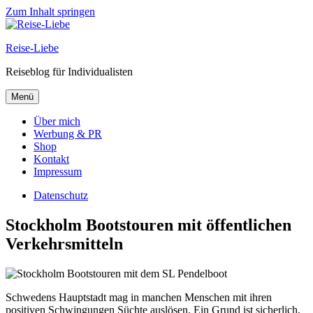
Zum Inhalt springen
Reise-Liebe
Reiseblog für Individualisten
Menü
Über mich
Werbung & PR
Shop
Kontakt
Impressum
Datenschutz
Stockholm Bootstouren mit öffentlichen
Verkehrsmitteln
Schwedens Hauptstadt mag in manchen Menschen mit ihren
positiven Schwingungen Süchte auslösen. Ein Grund ist sicherlich,