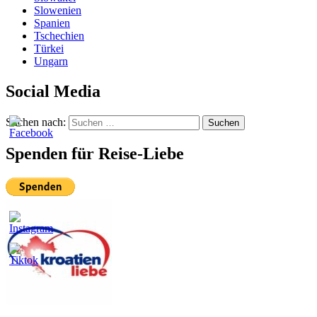
Slowenien
Spanien
Tschechien
Türkei
Ungarn
Social Media
Suchen nach:
Suchen
Spenden für Reise-Liebe