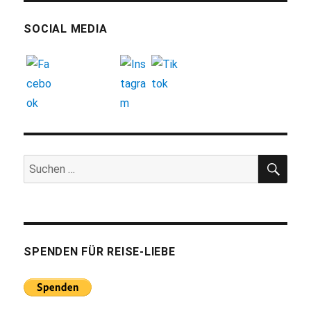
SOCIAL MEDIA
SUC
Suchen
nach:
SPENDEN FÜR REISE-LIEBE