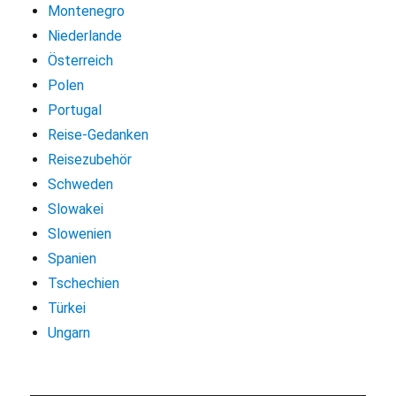
Montenegro
Niederlande
Österreich
Polen
Portugal
Reise-Gedanken
Reisezubehör
Schweden
Slowakei
Slowenien
Spanien
Tschechien
Türkei
Ungarn