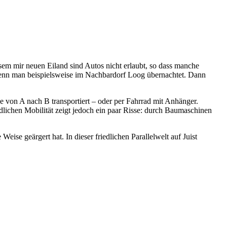
sem mir neuen Eiland sind Autos nicht erlaubt, so dass manche
 wenn man beispielsweise im Nachbardorf Loog übernachtet. Dann
von A nach B transportiert – oder per Fahrrad mit Anhänger.
dlichen Mobilität zeigt jedoch ein paar Risse: durch Baumaschinen
se geärgert hat. In dieser friedlichen Parallelwelt auf Juist