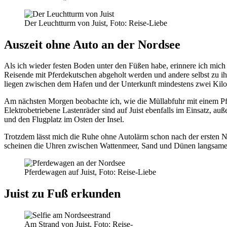
Der Leuchtturm von Juist, Foto: Reise-Liebe
Auszeit ohne Auto an der Nordsee
Als ich wieder festen Boden unter den Füßen habe, erinnere ich mich
Reisende mit Pferdekutschen abgeholt werden und andere selbst zu i
liegen zwischen dem Hafen und der Unterkunft mindestens zwei Kilo
Am nächsten Morgen beobachte ich, wie die Müllabfuhr mit einem Pfe
Elektrobetriebene Lastenräder sind auf Juist ebenfalls im Einsatz, a
und den Flugplatz im Osten der Insel.
Trotzdem lässt mich die Ruhe ohne Autolärm schon nach der ersten Nac
scheinen die Uhren zwischen Wattenmeer, Sand und Dünen langsamer
Pferdewagen auf Juist, Foto: Reise-Liebe
Juist zu Fuß erkunden
Am Strand von Juist, Foto: Reise-