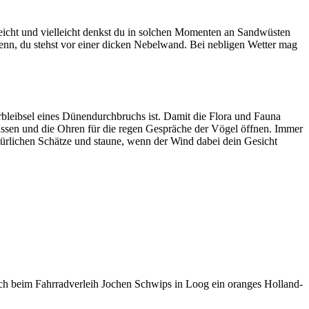
reicht und vielleicht denkst du in solchen Momenten an Sandwüsten
enn, du stehst vor einer dicken Nebelwand. Bei nebligen Wetter mag
eibsel eines Dünendurchbruchs ist. Damit die Flora und Fauna
 lassen und die Ohren für die regen Gespräche der Vögel öffnen. Immer
ürlichen Schätze und staune, wenn der Wind dabei dein Gesicht
ich beim Fahrradverleih Jochen Schwips in Loog ein oranges Holland-