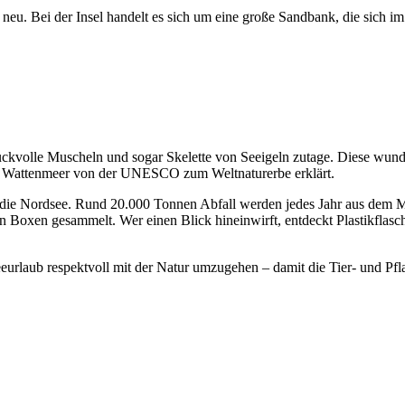
u. Bei der Insel handelt es sich um eine große Sandbank, die sich im L
uckvolle Muscheln und sogar Skelette von Seeigeln zutage. Diese wun
rk Wattenmeer von der UNESCO zum Weltnaturerbe erklärt.
die Nordsee. Rund 20.000 Tonnen Abfall werden jedes Jahr aus dem Mee
n Boxen gesammelt. Wer einen Blick hineinwirft, entdeckt Plastikflasc
eurlaub respektvoll mit der Natur umzugehen – damit die Tier- und Pfla