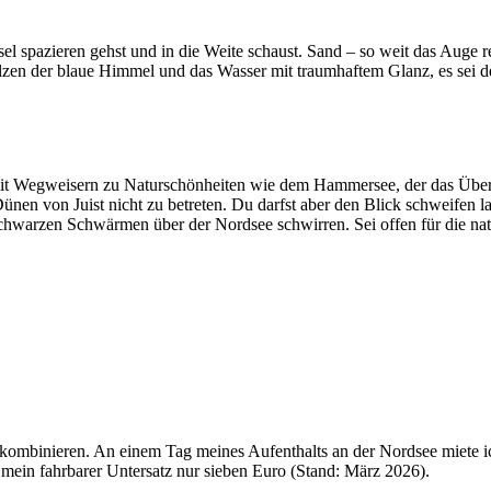
el spazieren gehst und in die Weite schaust. Sand – so weit das Auge 
lzen der blaue Himmel und das Wasser mit traumhaftem Glanz, es sei d
t Wegweisern zu Naturschönheiten wie dem Hammersee, der das Überbl
e Dünen von Juist nicht zu betreten. Du darfst aber den Blick schweifen
hwarzen Schwärmen über der Nordsee schwirren. Sei offen für die nat
 kombinieren. An einem Tag meines Aufenthalts an der Nordsee miete 
mein fahrbarer Untersatz nur sieben Euro (Stand: März 2026).