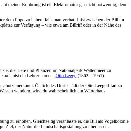
aut meiner Erfahrung ist ein Elektromotor gar nicht notwendig, denn
er dem Popo zu haben, falls man vorhat, Juist zwischen der Bill im
lätze zur Verfügung – wie etwa am Billriff oder in der Nähe des
fen sie, die Tiere und Pflanzen im Nationalpark Wattenmeer zu
e auf Juist ein Lehrer namens
Otto Leege
(1862 – 1951).
rschutz anerkannt. Östlich des Dorfes lädt der Otto-Leege-Pfad zu
m Westen wandern, wirst du wahrscheinlich am Wärterhaus
ng zu erhöhen. Gleichzeitig veranlasste er, die Bill als Vogelkolonie
ge Ziel, der Natur die Landschaftsgestaltung zu überlassen.