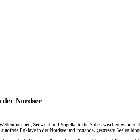
n der Nordsee
nur Wellenrauschen, Seewind und Vogellaute die Stille zwischen wander
 autofreie Enklave in der Nordsee und imstande, gestresste Seelen binn