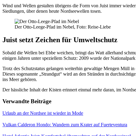
Wind und Wellen gestalten übrigens die Form von Juist immer wieder ne
Siedlungen, über denen heute Nordseewellen tosen.
Der Otto-Leege-Pfad im Nebel, Foto: Reise-Liebe
Juist setzt Zeichen für Umweltschutz
Sobald die Wellen bei Ebbe weichen, bringt das Watt allerhand schm
einigen Jahren unter speziellem Schutz: 2009 wurde der Nationalpa
Trotz des Schutzstatus gelangen weiterhin gewaltige Mengen Müll in 
Dieses sogenannte „Strandgut“ wird an den Stränden in durchsichtige
ins Meer gehören.
Der hässliche Inhalt der Kisten erinnert einmal mehr daran, im Nordse
Verwandte Beiträge
Urlaub an der Nordsee ist wieder in Mode
Vulkan Calderon Hondo: Wandern zum Krater auf Fuerteventura