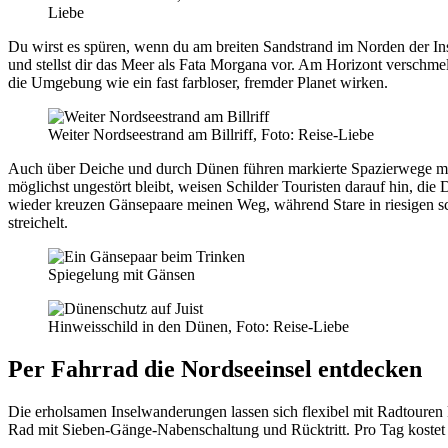
Liebe
Du wirst es spüren, wenn du am breiten Sandstrand im Norden der Ins
und stellst dir das Meer als Fata Morgana vor. Am Horizont verschme
die Umgebung wie ein fast farbloser, fremder Planet wirken.
Weiter Nordseestrand am Billriff, Foto: Reise-Liebe
Auch über Deiche und durch Dünen führen markierte Spazierwege mi
möglichst ungestört bleibt, weisen Schilder Touristen darauf hin, di
wieder kreuzen Gänsepaare meinen Weg, während Stare in riesigen sc
streichelt.
Spiegelung mit Gänsen
Hinweisschild in den Dünen, Foto: Reise-Liebe
Per Fahrrad die Nordseeinsel entdecken
Die erholsamen Inselwanderungen lassen sich flexibel mit Radtouren
Rad mit Sieben-Gänge-Nabenschaltung und Rücktritt. Pro Tag kostet 