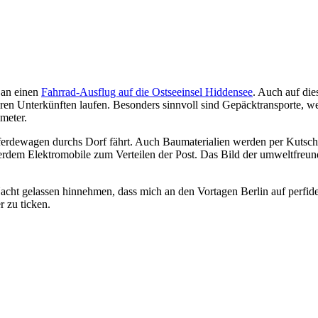
 an einen
Fahrrad-Ausflug auf die Ostseeinsel Hiddensee
. Auch auf die
hren Unterkünften laufen. Besonders sinnvoll sind Gepäcktransporte,
meter.
rdewagen durchs Dorf fährt. Auch Baumaterialien werden per Kutsche 
ußerdem Elektromobile zum Verteilen der Post. Das Bild der umweltfreun
ht gelassen hinnehmen, dass mich an den Vortagen Berlin auf perfide Wei
 zu ticken.