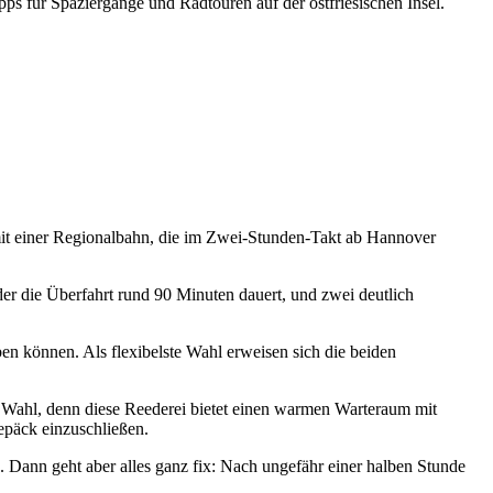
ipps für Spaziergänge und Radtouren auf der ostfriesischen Insel.
mit einer Regionalbahn, die im Zwei-Stunden-Takt ab Hannover
der die Überfahrt rund 90 Minuten dauert, und zwei deutlich
en können. Als flexibelste Wahl erweisen sich die beiden
Wahl, denn diese Reederei bietet einen warmen Warteraum mit
epäck einzuschließen.
. Dann geht aber alles ganz fix: Nach ungefähr einer halben Stunde