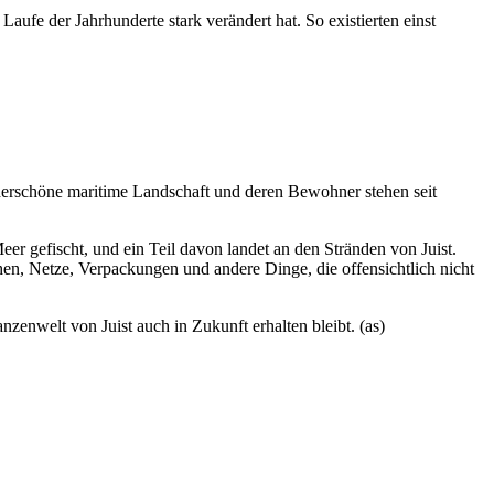
aufe der Jahrhunderte stark verändert hat. So existierten einst
derschöne maritime Landschaft und deren Bewohner stehen seit
r gefischt, und ein Teil davon landet an den Stränden von Juist.
hen, Netze, Verpackungen und andere Dinge, die offensichtlich nicht
nzenwelt von Juist auch in Zukunft erhalten bleibt. (as)