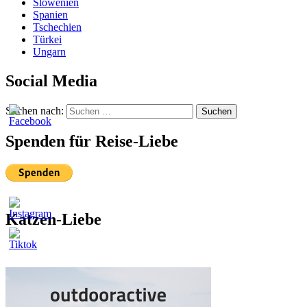
Slowenien
Spanien
Tschechien
Türkei
Ungarn
Social Media
Suchen nach:
Suchen
Spenden für Reise-Liebe
Katzen-Liebe