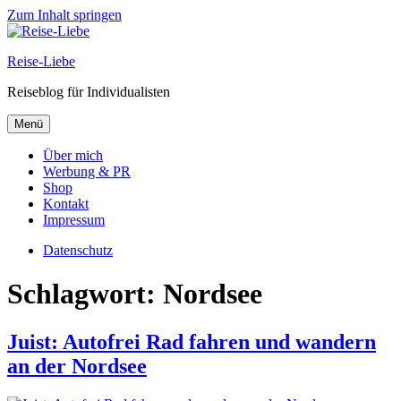
Zum Inhalt springen
Reise-Liebe
Reiseblog für Individualisten
Menü
Über mich
Werbung & PR
Shop
Kontakt
Impressum
Datenschutz
Schlagwort:
Nordsee
Juist: Autofrei Rad fahren und wandern
an der Nordsee