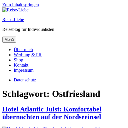
Zum Inhalt springen
Reise-Liebe
Reiseblog für Individualisten
Menü
Über mich
Werbung & PR
Shop
Kontakt
Impressum
Datenschutz
Schlagwort:
Ostfriesland
Hotel Atlantic Juist: Komfortabel
übernachten auf der Nordseeinsel