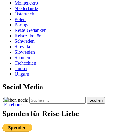
Montenegro
Niederlande
Österreich
Polen
Portugal
Reise-Gedanken
Reisezubehör
Schweden
Slowakei
Slowenien
Spanien
Tschechien
Türkei
Ungarn
Social Media
Suchen nach:
Suchen
Spenden für Reise-Liebe