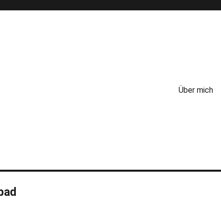
Über mich
bad