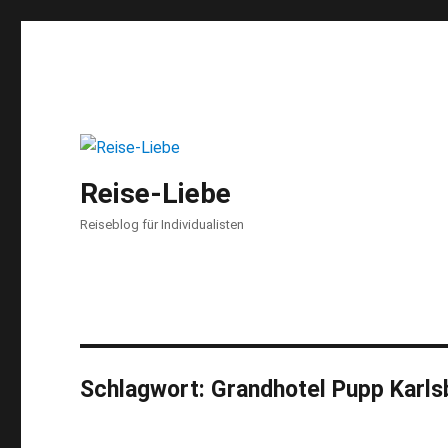
Reise-Liebe
Reiseblog für Individualisten
Schlagwort:
Grandhotel Pupp Karls