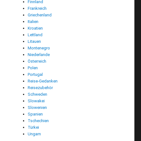
Finnland
Frankreich
Griechenland
Italien
Kroatien
Lettland
Litauen
Montenegro
Niederlande
Österreich
Polen
Portugal
Reise-Gedanken
Reisezubehör
Schweden
Slowakei
Slowenien
Spanien
Tschechien
Türkei
Ungarn