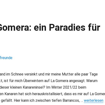
Gomera: ein Paradies für
nd im Schnee versinkt und mir meine Mutter alle paar Tage
kt, ist für mich Überwintern auf La Gomera angesagt. Warum
dieser kleinen Kanareninsel? Im Winter 2021/22 beim
en Kanaren hat sich herauskristallisiert, dass es mir auf La Gome
gefällt. Hier kann ich zwischen tiefen Barrancos, …
„Überwintern
weiterlesen