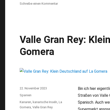
Schreibe einen Kommentar
zu
Überwintern
auf
La
Gomera:
ein
Paradies
Valle Gran Rey: Klei
für
Naturfreunde
Gomera
Bin ich hier eigen
Veröffentlicht
22. November 2023
am
Straßen von Valle 
Kategorien
Spanien
Spanisch. Auch we
Schlagwörter
Kanaren
,
kanarische Inseln
,
La
Gomera
,
Valle Gran Rey
Supermarkt anspre