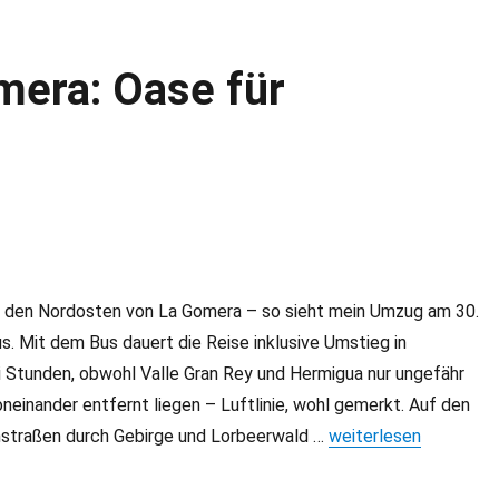
mera: Oase für
den Nordosten von La Gomera – so sieht mein Umzug am 30.
. Mit dem Bus dauert die Reise inklusive Umstieg in
 Stunden, obwohl Valle Gran Rey und Hermigua nur ungefähr
neinander entfernt liegen – Luftlinie, wohl gemerkt. Auf den
straßen durch Gebirge und Lorbeerwald …
„Hermigua auf La Gom
weiterlesen