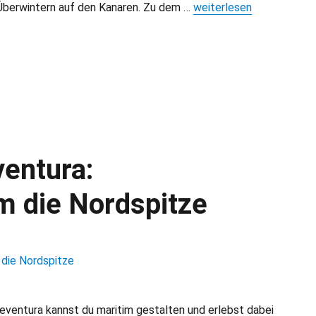
Überwintern auf den Kanaren. Zu dem …
„Überwintern auf den Ka
weiterlesen
entura:
 die Nordspitze
eventura kannst du maritim gestalten und erlebst dabei