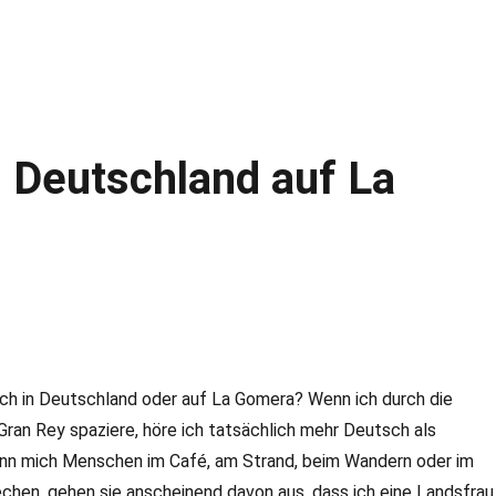
n Deutschland auf La
tlich in Deutschland oder auf La Gomera? Wenn ich durch die
Gran Rey spaziere, höre ich tatsächlich mehr Deutsch als
nn mich Menschen im Café, am Strand, beim Wandern oder im
chen, gehen sie anscheinend davon aus, dass ich eine Landsfrau