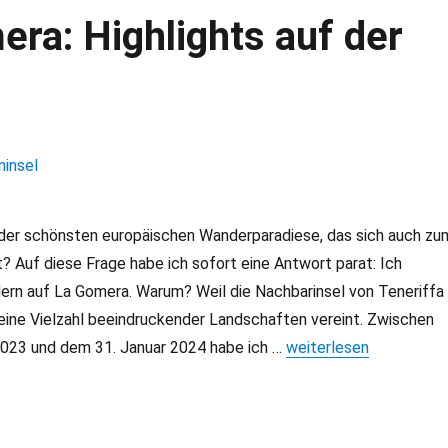
ra: Highlights auf der
 der schönsten europäischen Wanderparadiese, das sich auch zu
? Auf diese Frage habe ich sofort eine Antwort parat: Ich
ern auf La Gomera. Warum? Weil die Nachbarinsel von Teneriffa
eine Vielzahl beeindruckender Landschaften vereint. Zwischen
023 und dem 31. Januar 2024 habe ich …
„Wandern auf La Gomera
weiterlesen