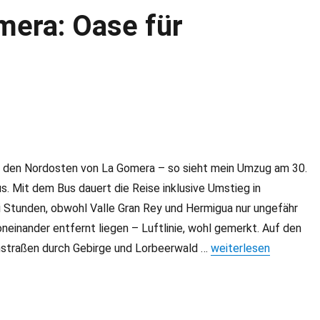
mera: Oase für
den Nordosten von La Gomera – so sieht mein Umzug am 30.
. Mit dem Bus dauert die Reise inklusive Umstieg in
 Stunden, obwohl Valle Gran Rey und Hermigua nur ungefähr
neinander entfernt liegen – Luftlinie, wohl gemerkt. Auf den
straßen durch Gebirge und Lorbeerwald …
„Hermigua auf La Gom
weiterlesen