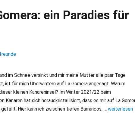
Gomera: ein Paradies für
nd im Schnee versinkt und mir meine Mutter alle paar Tage
kt, ist für mich Überwintern auf La Gomera angesagt. Warum
dieser kleinen Kanareninsel? Im Winter 2021/22 beim
en Kanaren hat sich herauskristallisiert, dass es mir auf La Gome
gefällt. Hier kann ich zwischen tiefen Barrancos, …
„Überwintern
weiterlesen