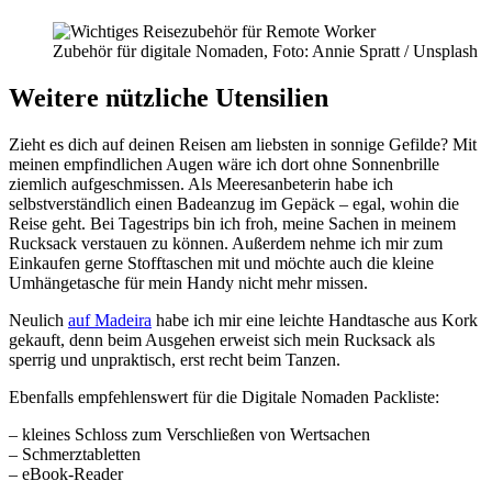
Zubehör für digitale Nomaden, Foto: Annie Spratt / Unsplash
Weitere nützliche Utensilien
Zieht es dich auf deinen Reisen am liebsten in sonnige Gefilde? Mit
meinen empfindlichen Augen wäre ich dort ohne Sonnenbrille
ziemlich aufgeschmissen. Als Meeresanbeterin habe ich
selbstverständlich einen Badeanzug im Gepäck – egal, wohin die
Reise geht. Bei Tagestrips bin ich froh, meine Sachen in meinem
Rucksack verstauen zu können. Außerdem nehme ich mir zum
Einkaufen gerne Stofftaschen mit und möchte auch die kleine
Umhängetasche für mein Handy nicht mehr missen.
Neulich
auf Madeira
habe ich mir eine leichte Handtasche aus Kork
gekauft, denn beim Ausgehen erweist sich mein Rucksack als
sperrig und unpraktisch, erst recht beim Tanzen.
Ebenfalls empfehlenswert für die Digitale Nomaden Packliste:
– kleines Schloss zum Verschließen von Wertsachen
– Schmerztabletten
– eBook-Reader