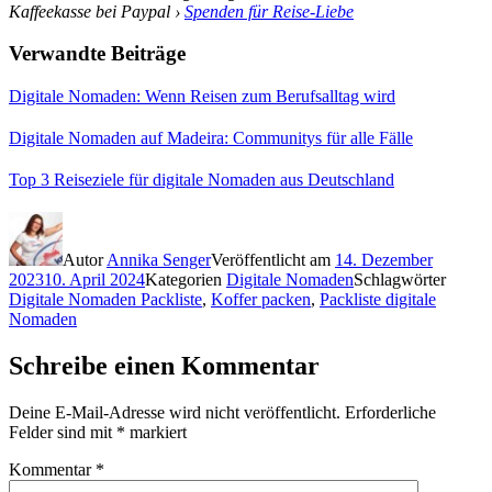
Kaffeekasse bei Paypal ›
Spenden für Reise-Liebe
Verwandte Beiträge
Digitale Nomaden: Wenn Reisen zum Berufsalltag wird
Digitale Nomaden auf Madeira: Communitys für alle Fälle
Top 3 Reiseziele für digitale Nomaden aus Deutschland
Autor
Annika Senger
Veröffentlicht am
14. Dezember
2023
10. April 2024
Kategorien
Digitale Nomaden
Schlagwörter
Digitale Nomaden Packliste
,
Koffer packen
,
Packliste digitale
Nomaden
Schreibe einen Kommentar
Deine E-Mail-Adresse wird nicht veröffentlicht.
Erforderliche
Felder sind mit
*
markiert
Kommentar
*