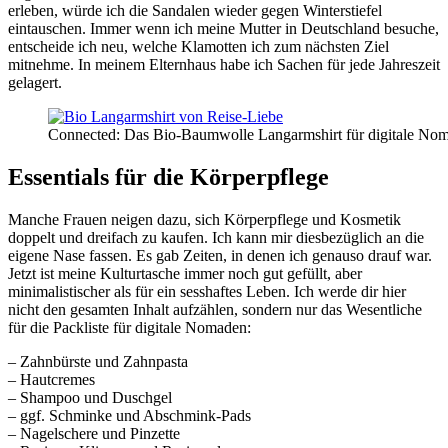
erleben, würde ich die Sandalen wieder gegen Winterstiefel
eintauschen. Immer wenn ich meine Mutter in Deutschland besuche,
entscheide ich neu, welche Klamotten ich zum nächsten Ziel
mitnehme. In meinem Elternhaus habe ich Sachen für jede Jahreszeit
gelagert.
Connected: Das Bio-Baumwolle Langarmshirt für digitale No
Essentials für die Körperpflege
Manche Frauen neigen dazu, sich Körperpflege und Kosmetik
doppelt und dreifach zu kaufen. Ich kann mir diesbezüglich an die
eigene Nase fassen. Es gab Zeiten, in denen ich genauso drauf war.
Jetzt ist meine Kulturtasche immer noch gut gefüllt, aber
minimalistischer als für ein sesshaftes Leben. Ich werde dir hier
nicht den gesamten Inhalt aufzählen, sondern nur das Wesentliche
für die Packliste für digitale Nomaden:
– Zahnbürste und Zahnpasta
– Hautcremes
– Shampoo und Duschgel
– ggf. Schminke und Abschmink-Pads
– Nagelschere und Pinzette