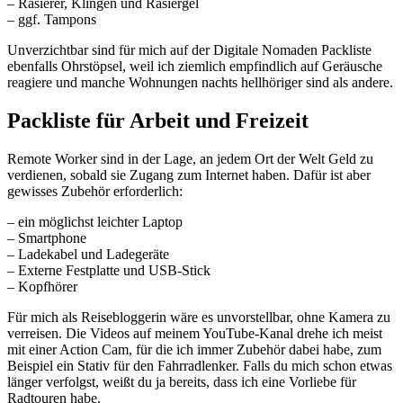
– Rasierer, Klingen und Rasiergel
– ggf. Tampons
Unverzichtbar sind für mich auf der Digitale Nomaden Packliste
ebenfalls Ohrstöpsel, weil ich ziemlich empfindlich auf Geräusche
reagiere und manche Wohnungen nachts hellhöriger sind als andere.
Packliste für Arbeit und Freizeit
Remote Worker sind in der Lage, an jedem Ort der Welt Geld zu
verdienen, sobald sie Zugang zum Internet haben. Dafür ist aber
gewisses Zubehör erforderlich:
– ein möglichst leichter Laptop
– Smartphone
– Ladekabel und Ladegeräte
– Externe Festplatte und USB-Stick
– Kopfhörer
Für mich als Reisebloggerin wäre es unvorstellbar, ohne Kamera zu
verreisen. Die Videos auf meinem YouTube-Kanal drehe ich meist
mit einer Action Cam, für die ich immer Zubehör dabei habe, zum
Beispiel ein Stativ für den Fahrradlenker. Falls du mich schon etwas
länger verfolgst, weißt du ja bereits, dass ich eine Vorliebe für
Radtouren habe.