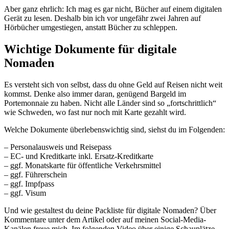
Aber ganz ehrlich: Ich mag es gar nicht, Bücher auf einem digitalen
Gerät zu lesen. Deshalb bin ich vor ungefähr zwei Jahren auf
Hörbücher umgestiegen, anstatt Bücher zu schleppen.
Wichtige Dokumente für digitale
Nomaden
Es versteht sich von selbst, dass du ohne Geld auf Reisen nicht weit
kommst. Denke also immer daran, genügend Bargeld im
Portemonnaie zu haben. Nicht alle Länder sind so „fortschrittlich“
wie Schweden, wo fast nur noch mit Karte gezahlt wird.
Welche Dokumente überlebenswichtig sind, siehst du im Folgenden:
– Personalausweis und Reisepass
– EC- und Kreditkarte inkl. Ersatz-Kreditkarte
– ggf. Monatskarte für öffentliche Verkehrsmittel
– ggf. Führerschein
– ggf. Impfpass
– ggf. Visum
Und wie gestaltest du deine Packliste für digitale Nomaden? Über
Kommentare unter dem Artikel oder auf meinen Social-Media-
Kanälen freue mich. Im folgenden Video über einige Schauplätze