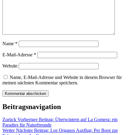
Name
*
E-Mail-Adresse
*
Website
Name, E-Mail-Adresse und Website in diesem Browser für
meinen nächsten Kommentar speichern.
Beitragsnavigation
Zurück
Vorheriger Beitrag:
Überwintern auf La Gomera: ein
Paradies für Naturfreunde
Weiter
Nächster Beitrag:
Los Organos Ausflug: Per Boot zur