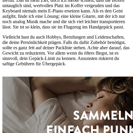
Berlin. Das ist mein Ziel, doch ich merke schnell, dass die Boxen
untauglich sind, wertvollen Platz im Koffer vergeuden und das
Keyboard niemals mein E-Piano ersetzen kann. Als es den Geist
aufgibt, finde ich eine Lösung: eine kleine Gitarre, mit der ich nur
noch analog Musik mache und die sich viel leichter transportieren
lässt. Sie ist so klein, dass sie im Flugzeug ins Handgepäck passt.
Vielleicht hast du auch Hobbys, Berufungen und Leidenschaften,
die deine Persönlichkeit prägen. Falls du dafür Zubehör benötigst,
sollte es ganz fett auf deiner Packliste stehen. Achte aber darauf, das
Gewicht zu reduzieren. Vor allem wenn du öfters fliegst, ist es
sinnvoll, dein Gepäck-Limit zu kennen. Ansonsten riskierst du
saftige Gebühren für Übergepäck.