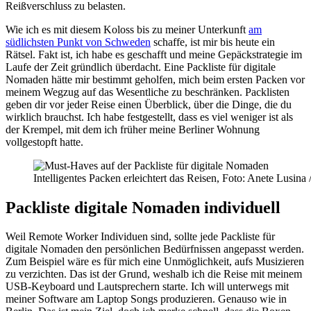
Reißverschluss zu belasten.
Wie ich es mit diesem Koloss bis zu meiner Unterkunft
am
südlichsten Punkt von Schweden
schaffe, ist mir bis heute ein
Rätsel. Fakt ist, ich habe es geschafft und meine Gepäckstrategie im
Laufe der Zeit gründlich überdacht. Eine Packliste für digitale
Nomaden hätte mir bestimmt geholfen, mich beim ersten Packen vor
meinem Wegzug auf das Wesentliche zu beschränken. Packlisten
geben dir vor jeder Reise einen Überblick, über die Dinge, die du
wirklich brauchst. Ich habe festgestellt, dass es viel weniger ist als
der Krempel, mit dem ich früher meine Berliner Wohnung
vollgestopft hatte.
Intelligentes Packen erleichtert das Reisen, Foto: Anete Lusina
Packliste digitale Nomaden individuell
Weil Remote Worker Individuen sind, sollte jede Packliste für
digitale Nomaden den persönlichen Bedürfnissen angepasst werden.
Zum Beispiel wäre es für mich eine Unmöglichkeit, aufs Musizieren
zu verzichten. Das ist der Grund, weshalb ich die Reise mit meinem
USB-Keyboard und Lautsprechern starte. Ich will unterwegs mit
meiner Software am Laptop Songs produzieren. Genauso wie in