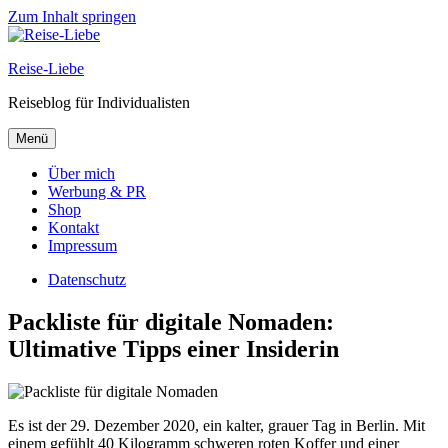
Zum Inhalt springen
Reise-Liebe
Reiseblog für Individualisten
Menü
Über mich
Werbung & PR
Shop
Kontakt
Impressum
Datenschutz
Packliste für digitale Nomaden:
Ultimative Tipps einer Insiderin
Es ist der 29. Dezember 2020, ein kalter, grauer Tag in Berlin. Mit
einem gefühlt 40 Kilogramm schweren roten Koffer und einer