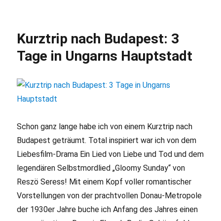
Faszination
Kanu
am
Kurztrip nach Budapest: 3
Wannsee
Tage in Ungarns Hauptstadt
Schon ganz lange habe ich von einem Kurztrip nach
Budapest geträumt. Total inspiriert war ich von dem
Liebesfilm-Drama Ein Lied von Liebe und Tod und dem
legendären Selbstmordlied „Gloomy Sunday“ von
Reszö Seress! Mit einem Kopf voller romantischer
Vorstellungen von der prachtvollen Donau-Metropole
der 1930er Jahre buche ich Anfang des Jahres einen