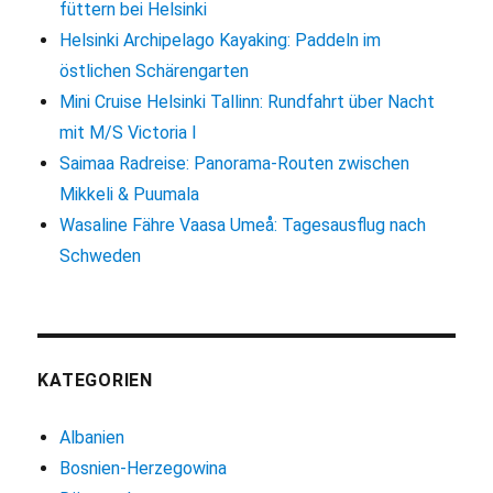
füttern bei Helsinki
Helsinki Archipelago Kayaking: Paddeln im
östlichen Schärengarten
Mini Cruise Helsinki Tallinn: Rundfahrt über Nacht
mit M/S Victoria I
Saimaa Radreise: Panorama-Routen zwischen
Mikkeli & Puumala
Wasaline Fähre Vaasa Umeå: Tagesausflug nach
Schweden
KATEGORIEN
Albanien
Bosnien-Herzegowina