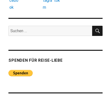
SUC
Suchen
nach:
SPENDEN FÜR REISE-LIEBE