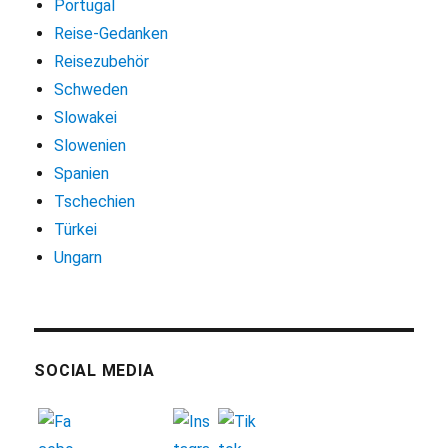
Portugal
Reise-Gedanken
Reisezubehör
Schweden
Slowakei
Slowenien
Spanien
Tschechien
Türkei
Ungarn
SOCIAL MEDIA