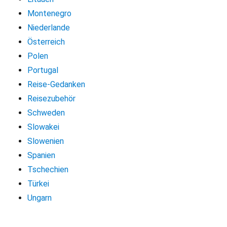
Montenegro
Niederlande
Österreich
Polen
Portugal
Reise-Gedanken
Reisezubehör
Schweden
Slowakei
Slowenien
Spanien
Tschechien
Türkei
Ungarn