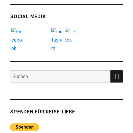
SOCIAL MEDIA
SUC
Suchen
nach:
SPENDEN FÜR REISE-LIEBE