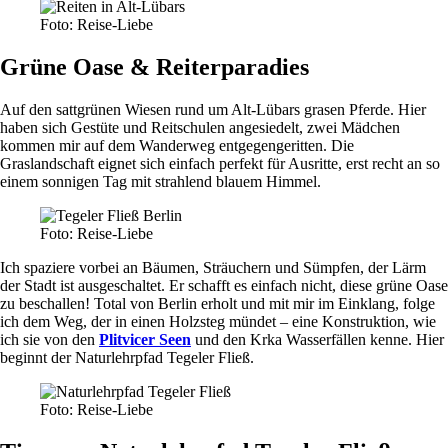
Foto: Reise-Liebe
Grüne Oase & Reiterparadies
Auf den sattgrünen Wiesen rund um Alt-Lübars grasen Pferde. Hier
haben sich Gestüte und Reitschulen angesiedelt, zwei Mädchen
kommen mir auf dem Wanderweg entgegengeritten. Die
Graslandschaft eignet sich einfach perfekt für Ausritte, erst recht an so
einem sonnigen Tag mit strahlend blauem Himmel.
Foto: Reise-Liebe
Ich spaziere vorbei an Bäumen, Sträuchern und Sümpfen, der Lärm
der Stadt ist ausgeschaltet. Er schafft es einfach nicht, diese grüne Oase
zu beschallen! Total von Berlin erholt und mit mir im Einklang, folge
ich dem Weg, der in einen Holzsteg mündet – eine Konstruktion, wie
ich sie von den
Plitvicer Seen
und den Krka Wasserfällen kenne. Hier
beginnt der Naturlehrpfad Tegeler Fließ.
Foto: Reise-Liebe