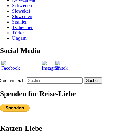
Reisezubehör
Schweden
Slowakei
Slowenien
Spanien
Tschechien
Türkei
Ungarn
Social Media
Suchen nach:
Suchen
Spenden für Reise-Liebe
Katzen-Liebe