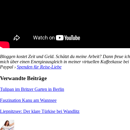
Bloggen kostet Zeit und Geld. Schätzt du meine Arbeit? Dann freue ich
mich über einen Energieausgleich in meiner virtuellen Kaffeekasse bei
Paypal ›
Spenden für Reise-Liebe
Verwandte Beiträge
Tulipan im Britzer Garten in Berlin
Faszination Kanu am Wannsee
Liepnitzsee: Der klare Türkise bei Wandlitz