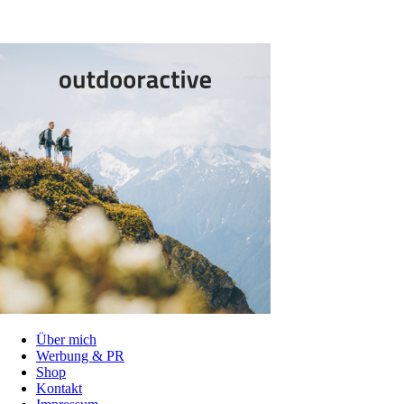
Über mich
Werbung & PR
Shop
Kontakt