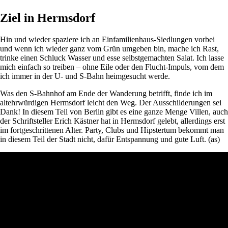
Ziel in Hermsdorf
Hin und wieder spaziere ich an Einfamilienhaus-Siedlungen vorbei
und wenn ich wieder ganz vom Grün umgeben bin, mache ich Rast,
trinke einen Schluck Wasser und esse selbstgemachten Salat. Ich lasse
mich einfach so treiben – ohne Eile oder den Flucht-Impuls, vom dem
ich immer in der U- und S-Bahn heimgesucht werde.
Was den S-Bahnhof am Ende der Wanderung betrifft, finde ich im
altehrwürdigen Hermsdorf leicht den Weg. Der Ausschilderungen sei
Dank! In diesem Teil von Berlin gibt es eine ganze Menge Villen, auch
der Schriftsteller Erich Kästner hat in Hermsdorf gelebt, allerdings erst
im fortgeschrittenen Alter. Party, Clubs und Hipstertum bekommt man
in diesem Teil der Stadt nicht, dafür Entspannung und gute Luft. (as)