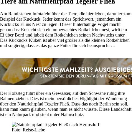
Tiere am Naturlehrpfad Tegeler Fließ
Am Rand stehen Infotafeln über die Tiere, die hier leben, darunter zum
Beispiel der Kuckuck. Jeder kennt das Sprichwort, jemandem ein
Kuckucks-Ei ins Nest zu legen. Dieser hinterhältige Vogel macht
genau das: Er sucht sich ein unbewachtes Rotkehlchennest, wirft ein
Ei über Bord und jubelt dem Rotkehlchen seinen Nachwuchs unter.
Das Kuckucks-Küken ist aber viel größer als die kleinen Rotkehlchen
und so gierig, dass es das ganze Futter für sich beansprucht …
Der Holzsteg führt über ein Gewässer, auf dem Schwäne ruhig ihre
Bahnen ziehen. Dies ist mein persönliches Highlight der Wanderung
über den Naturlehrpfad Tegeler Fließ. Dass das noch Berlin sein soll,
kann man kaum glauben, wenn man es nicht wüsste. Diese Landschaft
ist ein Naturpark und steht unter Naturschutz.
Foto: Reise-Liebe