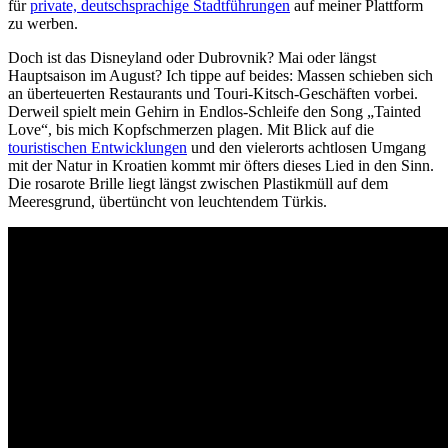
für
private, deutschsprachige Stadtführungen
auf meiner Plattform
zu werben.
Doch ist das Disneyland oder Dubrovnik? Mai oder längst
Hauptsaison im August? Ich tippe auf beides: Massen schieben sich
an überteuerten Restaurants und Touri-Kitsch-Geschäften vorbei.
Derweil spielt mein Gehirn in Endlos-Schleife den Song „Tainted
Love“, bis mich Kopfschmerzen plagen. Mit Blick auf die
touristischen Entwicklungen
und den vielerorts achtlosen Umgang
mit der Natur in Kroatien kommt mir öfters dieses Lied in den Sinn.
Die rosarote Brille liegt längst zwischen Plastikmüll auf dem
Meeresgrund, übertüncht von leuchtendem Türkis.