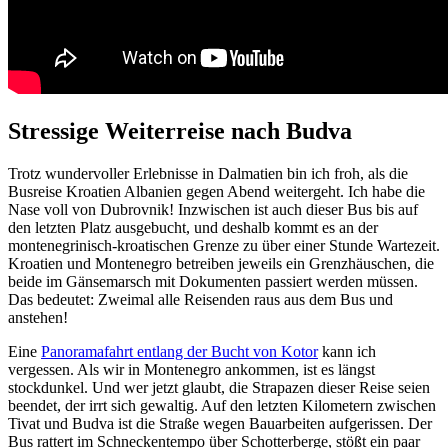
Stressige Weiterreise nach Budva
Trotz wundervoller Erlebnisse in Dalmatien bin ich froh, als die
Busreise Kroatien Albanien gegen Abend weitergeht. Ich habe die
Nase voll von Dubrovnik! Inzwischen ist auch dieser Bus bis auf
den letzten Platz ausgebucht, und deshalb kommt es an der
montenegrinisch-kroatischen Grenze zu über einer Stunde Wartezeit.
Kroatien und Montenegro betreiben jeweils ein Grenzhäuschen, die
beide im Gänsemarsch mit Dokumenten passiert werden müssen.
Das bedeutet: Zweimal alle Reisenden raus aus dem Bus und
anstehen!
Eine
Panoramafahrt entlang der Bucht von Kotor
kann ich
vergessen. Als wir in Montenegro ankommen, ist es längst
stockdunkel. Und wer jetzt glaubt, die Strapazen dieser Reise seien
beendet, der irrt sich gewaltig. Auf den letzten Kilometern zwischen
Tivat und Budva ist die Straße wegen Bauarbeiten aufgerissen. Der
Bus rattert im Schneckentempo über Schotterberge, stößt ein paar