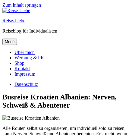
Zum Inhalt springen
Reise-Liebe
Reiseblog für Individualisten
Menü
Über mich
Werbung & PR
Shop
Kontakt
Impressum
Datenschutz
Busreise Kroatien Albanien: Nerven,
Schweiß & Abenteuer
Alle Routen selbst zu organisieren, um individuell solo zu reisen,
kann Nerven, Schweiß und Abenteuer bedeuten. Erst recht, wenn