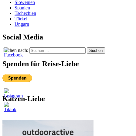
Slowenien
Spanien
Tschechien
Türkei
Ungarn
Social Media
Suchen nach:
Suchen
Spenden für Reise-Liebe
Katzen-Liebe