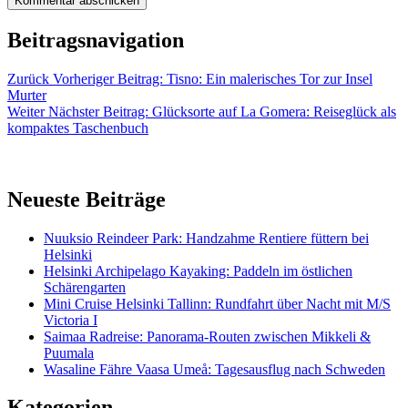
Beitragsnavigation
Zurück
Vorheriger Beitrag:
Tisno: Ein malerisches Tor zur Insel
Murter
Weiter
Nächster Beitrag:
Glücksorte auf La Gomera: Reiseglück als
kompaktes Taschenbuch
Neueste Beiträge
Nuuksio Reindeer Park: Handzahme Rentiere füttern bei
Helsinki
Helsinki Archipelago Kayaking: Paddeln im östlichen
Schärengarten
Mini Cruise Helsinki Tallinn: Rundfahrt über Nacht mit M/S
Victoria I
Saimaa Radreise: Panorama-Routen zwischen Mikkeli &
Puumala
Wasaline Fähre Vaasa Umeå: Tagesausflug nach Schweden
Kategorien