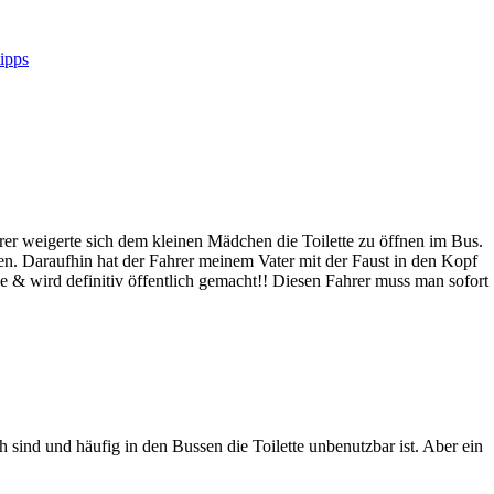
ipps
er weigerte sich dem kleinen Mädchen die Toilette zu öffnen im Bus.
nen. Daraufhin hat der Fahrer meinem Vater mit der Faust in den Kopf
eige & wird definitiv öffentlich gemacht!! Diesen Fahrer muss man sofort
h sind und häufig in den Bussen die Toilette unbenutzbar ist. Aber ein