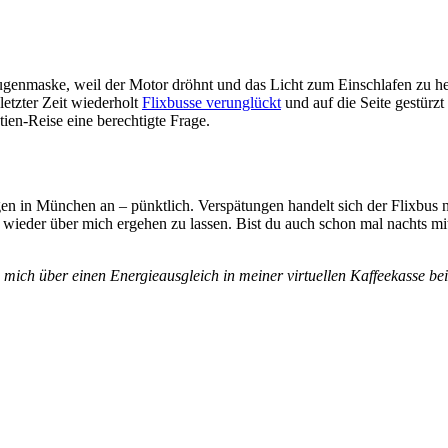
enmaske, weil der Motor dröhnt und das Licht zum Einschlafen zu hel
letzter Zeit wiederholt
Flixbusse verunglückt
und auf die Seite gestürzt
en-Reise eine berechtigte Frage.
 in München an – pünktlich. Verspätungen handelt sich der Flixbus na
 wieder über mich ergehen zu lassen. Bist du auch schon mal nachts m
 mich über einen Energieausgleich in meiner virtuellen Kaffeekasse be