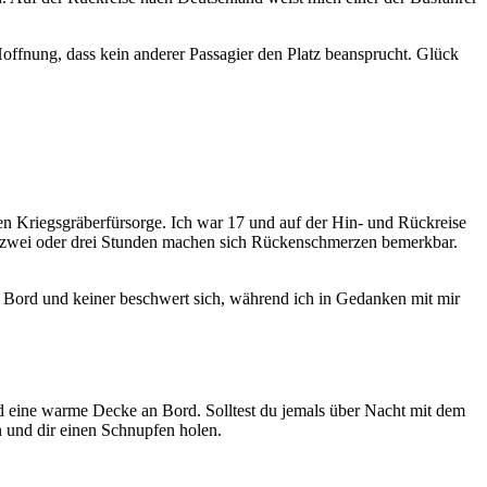
 Hoffnung, dass kein anderer Passagier den Platz beansprucht. Glück
n Kriegsgräberfürsorge. Ich war 17 und auf der Hin- und Rückreise
h zwei oder drei Stunden machen sich Rückenschmerzen bemerkbar.
n Bord und keiner beschwert sich, während ich in Gedanken mit mir
d eine warme Decke an Bord. Solltest du jemals über Nacht mit dem
n und dir einen Schnupfen holen.