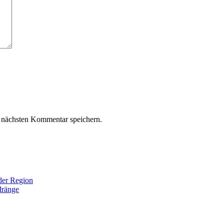
 nächsten Kommentar speichern.
der Region
dränge