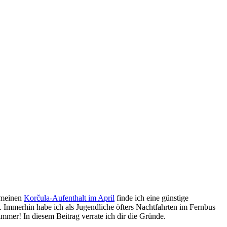
 meinen
Korčula-Aufenthalt im April
finde ich eine günstige
. Immerhin habe ich als Jugendliche öfters Nachtfahrten im Fernbus
mer! In diesem Beitrag verrate ich dir die Gründe.