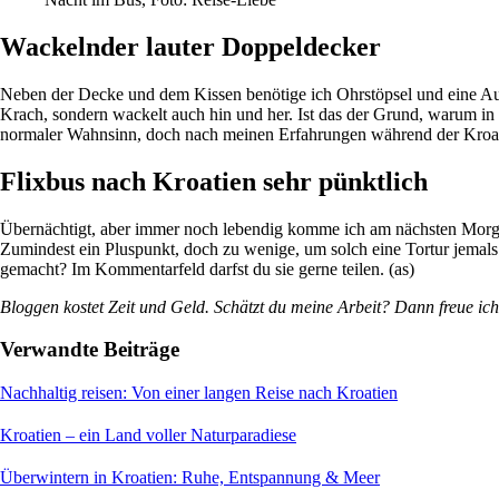
Wackelnder lauter Doppeldecker
Neben der Decke und dem Kissen benötige ich Ohrstöpsel und eine Aug
Krach, sondern wackelt auch hin und her. Ist das der Grund, warum in 
normaler Wahnsinn, doch nach meinen Erfahrungen während der Kroati
Flixbus nach Kroatien sehr pünktlich
Übernächtigt, aber immer noch lebendig komme ich am nächsten Morgen
Zumindest ein Pluspunkt, doch zu wenige, um solch eine Tortur jemals
gemacht? Im Kommentarfeld darfst du sie gerne teilen. (as)
Bloggen kostet Zeit und Geld. Schätzt du meine Arbeit? Dann freue ich
Verwandte Beiträge
Nachhaltig reisen: Von einer langen Reise nach Kroatien
Kroatien – ein Land voller Naturparadiese
Überwintern in Kroatien: Ruhe, Entspannung & Meer