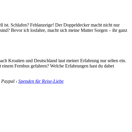
l ist. Schlafen? Fehlanzeige! Der Doppeldecker macht nicht nur
 sind? Bevor ich losfahre, macht sich meine Mutter Sorgen – ihr ganz
ch Kroatien und Deutschland laut meiner Erfahrung nur selten ein.
it einem Fernbus gefahren? Welche Erfahrungen hast du dabei
i Paypal ›
Spenden für Reise-Liebe