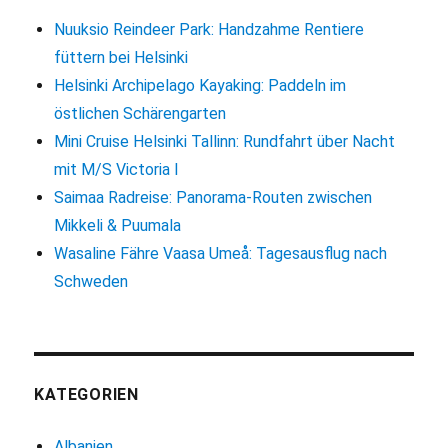
Nuuksio Reindeer Park: Handzahme Rentiere
füttern bei Helsinki
Helsinki Archipelago Kayaking: Paddeln im
östlichen Schärengarten
Mini Cruise Helsinki Tallinn: Rundfahrt über Nacht
mit M/S Victoria I
Saimaa Radreise: Panorama-Routen zwischen
Mikkeli & Puumala
Wasaline Fähre Vaasa Umeå: Tagesausflug nach
Schweden
KATEGORIEN
Albanien