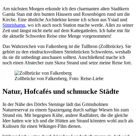
Am nächsten Morgen erkunde ich den charmanten alten Stadtkern
Gamla Stan mit den bunten Häusern und Rosenbögen rund um die
Kirche. Eine ähnliche Architektur kenne ich schon aus Ystad und
Simrishamn
, wo ich auch noch Station mache werde. Alles zu seiner
Zeit und längst nicht mehr auf dem Kattegatleden. Ich habe mir für
die aktuelle Schweden Reise eine Menge vorgenommen!
Das Wahrzeichen von Falkenberg ist die Tullbron (Zollbrücke). Sie
gehört zu den eindrucksvollsten Steinbrücken Schwedens, weshalb
du sie dir unbedingt anschauen solltest. Anschließend mache ich
noch einen Abstecher zum Skrea Strand und setze meine Reise fort.
Zollbrücke von Falkenberg, Foto: Reise-Liebe
Natur, Hofcafés und schmucke Städte
In der Nähe des Dörfes Steninge lädt das Grimsholmen
Naturreservat zu einem Spaziergang durch saftige Wiesen bis zum
Strand ein. Mir begegnen Kühe, andere Radfahrer, die die gleiche
Idee hatten wie ich und die Hütten am Strand könnten wohl auch als
Kulissen für einen Wikinger-Film dienen.