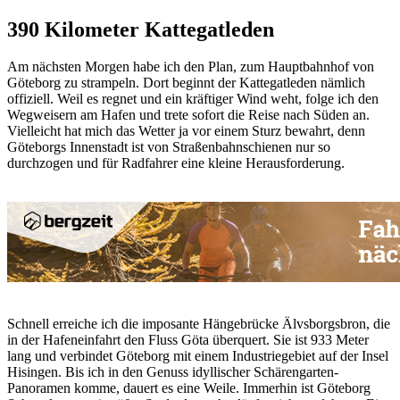
390 Kilometer Kattegatleden
Am nächsten Morgen habe ich den Plan, zum Hauptbahnhof von
Göteborg zu strampeln. Dort beginnt der Kattegatleden nämlich
offiziell. Weil es regnet und ein kräftiger Wind weht, folge ich den
Wegweisern am Hafen und trete sofort die Reise nach Süden an.
Vielleicht hat mich das Wetter ja vor einem Sturz bewahrt, denn
Göteborgs Innenstadt ist von Straßenbahnschienen nur so
durchzogen und für Radfahrer eine kleine Herausforderung.
Schnell erreiche ich die imposante Hängebrücke Älvsborgsbron, die
in der Hafeneinfahrt den Fluss Göta überquert. Sie ist 933 Meter
lang und verbindet Göteborg mit einem Industriegebiet auf der Insel
Hisingen. Bis ich in den Genuss idyllischer Schärengarten-
Panoramen komme, dauert es eine Weile. Immerhin ist Göteborg