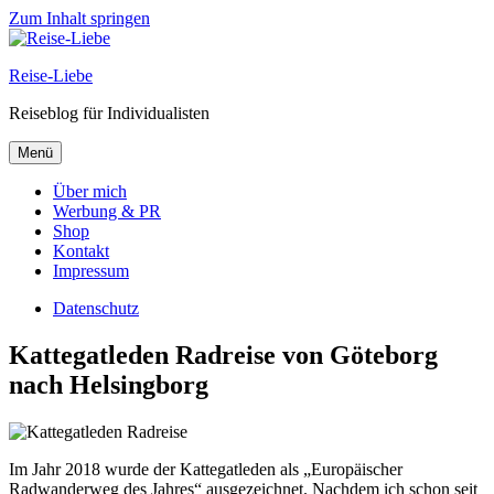
Zum Inhalt springen
Reise-Liebe
Reiseblog für Individualisten
Menü
Über mich
Werbung & PR
Shop
Kontakt
Impressum
Datenschutz
Kattegatleden Radreise von Göteborg
nach Helsingborg
Im Jahr 2018 wurde der Kattegatleden als „Europäischer
Radwanderweg des Jahres“ ausgezeichnet. Nachdem ich schon seit