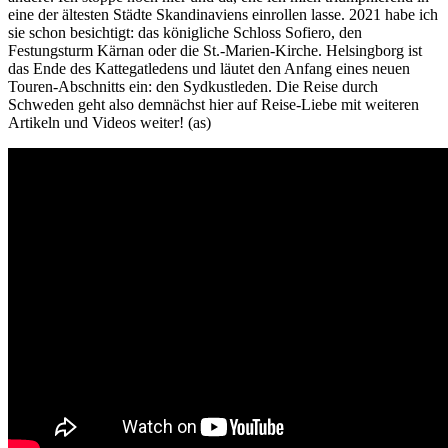
eine der ältesten Städte Skandinaviens einrollen lasse. 2021 habe ich
sie schon besichtigt: das königliche Schloss Sofiero, den
Festungsturm Kärnan oder die St.-Marien-Kirche. Helsingborg ist
das Ende des Kattegatledens und läutet den Anfang eines neuen
Touren-Abschnitts ein: den Sydkustleden. Die Reise durch
Schweden geht also demnächst hier auf Reise-Liebe mit weiteren
Artikeln und Videos weiter! (as)