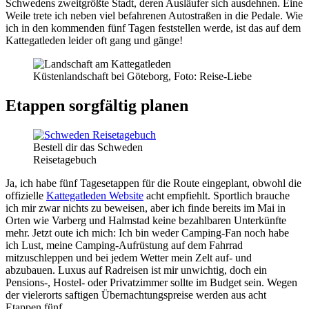
Schwedens zweitgrößte Stadt, deren Ausläufer sich ausdehnen. Eine
Weile trete ich neben viel befahrenen Autostraßen in die Pedale. Wie
ich in den kommenden fünf Tagen feststellen werde, ist das auf dem
Kattegatleden leider oft gang und gänge!
Küstenlandschaft bei Göteborg, Foto: Reise-Liebe
Etappen sorgfältig planen
Bestell dir das Schweden
Reisetagebuch
Ja, ich habe fünf Tagesetappen für die Route eingeplant, obwohl die
offizielle
Kattegatleden Website
acht empfiehlt. Sportlich brauche
ich mir zwar nichts zu beweisen, aber ich finde bereits im Mai in
Orten wie Varberg und Halmstad keine bezahlbaren Unterkünfte
mehr. Jetzt oute ich mich: Ich bin weder Camping-Fan noch habe
ich Lust, meine Camping-Aufrüstung auf dem Fahrrad
mitzuschleppen und bei jedem Wetter mein Zelt auf- und
abzubauen. Luxus auf Radreisen ist mir unwichtig, doch ein
Pensions-, Hostel- oder Privatzimmer sollte im Budget sein. Wegen
der vielerorts saftigen Übernachtungspreise werden aus acht
Etappen fünf.