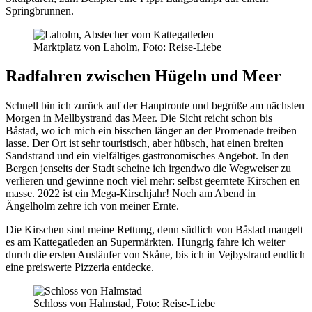
Springbrunnen.
Marktplatz von Laholm, Foto: Reise-Liebe
Radfahren zwischen Hügeln und Meer
Schnell bin ich zurück auf der Hauptroute und begrüße am nächsten
Morgen in Mellbystrand das Meer. Die Sicht reicht schon bis
Båstad, wo ich mich ein bisschen länger an der Promenade treiben
lasse. Der Ort ist sehr touristisch, aber hübsch, hat einen breiten
Sandstrand und ein vielfältiges gastronomisches Angebot. In den
Bergen jenseits der Stadt scheine ich irgendwo die Wegweiser zu
verlieren und gewinne noch viel mehr: selbst geerntete Kirschen en
masse. 2022 ist ein Mega-Kirschjahr! Noch am Abend in
Ängelholm zehre ich von meiner Ernte.
Die Kirschen sind meine Rettung, denn südlich von Båstad mangelt
es am Kattegatleden an Supermärkten. Hungrig fahre ich weiter
durch die ersten Ausläufer von Skåne, bis ich in Vejbystrand endlich
eine preiswerte Pizzeria entdecke.
Schloss von Halmstad, Foto: Reise-Liebe