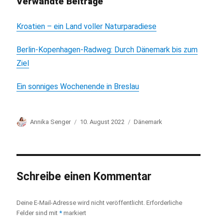
Verwandte Beiträge
Kroatien – ein Land voller Naturparadiese
Berlin-Kopenhagen-Radweg: Durch Dänemark bis zum
Ziel
Ein sonniges Wochenende in Breslau
Autor
Annika Senger
Veröffentlicht
10. August 2022
Kategorien
Dänemark
am
Schreibe einen Kommentar
Deine E-Mail-Adresse wird nicht veröffentlicht.
Erforderliche
Felder sind mit
*
markiert