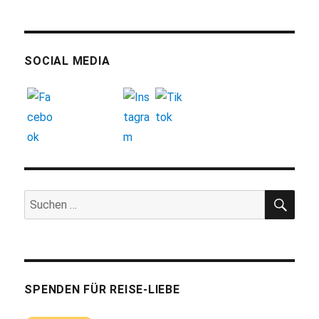
SOCIAL MEDIA
SUC
Suchen
nach:
SPENDEN FÜR REISE-LIEBE