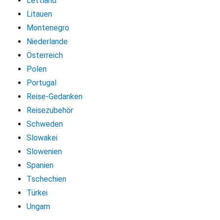
Lettland
Litauen
Montenegro
Niederlande
Österreich
Polen
Portugal
Reise-Gedanken
Reisezubehör
Schweden
Slowakei
Slowenien
Spanien
Tschechien
Türkei
Ungarn