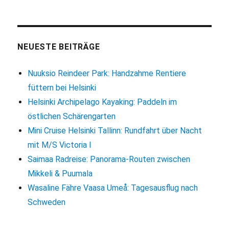
NEUESTE BEITRÄGE
Nuuksio Reindeer Park: Handzahme Rentiere
füttern bei Helsinki
Helsinki Archipelago Kayaking: Paddeln im
östlichen Schärengarten
Mini Cruise Helsinki Tallinn: Rundfahrt über Nacht
mit M/S Victoria I
Saimaa Radreise: Panorama-Routen zwischen
Mikkeli & Puumala
Wasaline Fähre Vaasa Umeå: Tagesausflug nach
Schweden