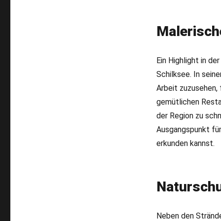
Malerisch
Ein Highlight in d
Schilksee. In sein
Arbeit zuzusehen, 
gemütlichen Resta
der Region zu schn
Ausgangspunkt für
erkunden kannst.
Naturschu
Neben den Strände