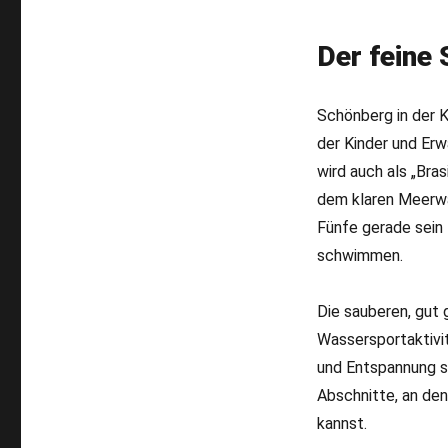
Der feine
Schönberg in der 
der Kinder und Er
wird auch als „Bra
dem klaren Meerwa
Fünfe gerade sein 
schwimmen.
Die sauberen, gut 
Wassersportaktivit
und Entspannung s
Abschnitte, an de
kannst.