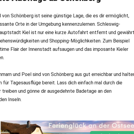
l von Schönberg ist seine günstige Lage, die es dir ermöglicht,
essante Orte in der Umgebung kennenzulernen. Schleswig-
uptstadt Kiel ist nur eine kurze Autofahrt entfernt und gewähr
 Sehenswürdigkeiten und Shopping-Möglichkeiten. Zum Beispiel
time Flair der Innenstadt aufsaugen und das imposante Kieler
n.
marn und Poel sind von Schönberg aus gut erreichbar und halte
n für Tagesausflüge bereit. Lass dich einfach mal durch die
r treiben und gönne dir ausgedehnte Badetage an den
en Inseln.