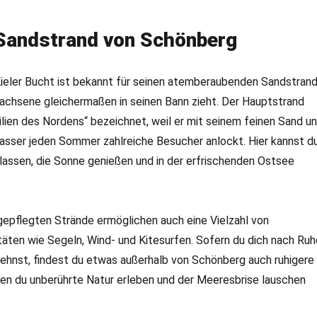
 Sandstrand von Schönberg
Kieler Bucht ist bekannt für seinen atemberaubenden Sandstrand
wachsene gleichermaßen in seinen Bann zieht. Der Hauptstrand
silien des Nordens“ bezeichnet, weil er mit seinem feinen Sand u
sser jeden Sommer zahlreiche Besucher anlockt. Hier kannst d
lassen, die Sonne genießen und in der erfrischenden Ostsee
gepflegten Strände ermöglichen auch eine Vielzahl von
äten wie Segeln, Wind- und Kitesurfen. Sofern du dich nach Ruh
ehnst, findest du etwas außerhalb von Schönberg auch ruhigere
nen du unberührte Natur erleben und der Meeresbrise lauschen