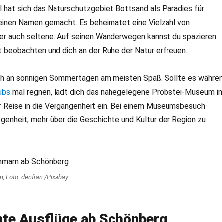
l hat sich das Naturschutzgebiet Bottsand als Paradies für
inen Namen gemacht. Es beheimatet eine Vielzahl von
ter auch seltene. Auf seinen Wanderwegen kannst du spazieren
t beobachten und dich an der Ruhe der Natur erfreuen.
ch an sonnigen Sommertagen am meisten Spaß. Sollte es währe
ubs
mal regnen, lädt dich das nahegelegene Probstei-Museum in
r Reise in die Vergangenheit ein. Bei einem Museumsbesuch
enheit, mehr über die Geschichte und Kultur der Region zu
, Foto: denfran /Pixabay
nte Ausflüge ab Schönberg