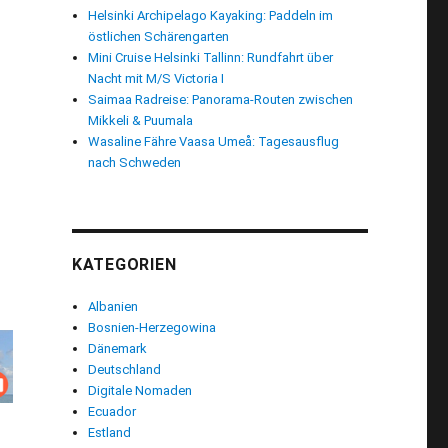
Helsinki Archipelago Kayaking: Paddeln im
östlichen Schärengarten
Mini Cruise Helsinki Tallinn: Rundfahrt über
Nacht mit M/S Victoria I
Saimaa Radreise: Panorama-Routen zwischen
Mikkeli & Puumala
Wasaline Fähre Vaasa Umeå: Tagesausflug
nach Schweden
KATEGORIEN
Albanien
Bosnien-Herzegowina
Dänemark
Deutschland
Digitale Nomaden
Ecuador
Estland