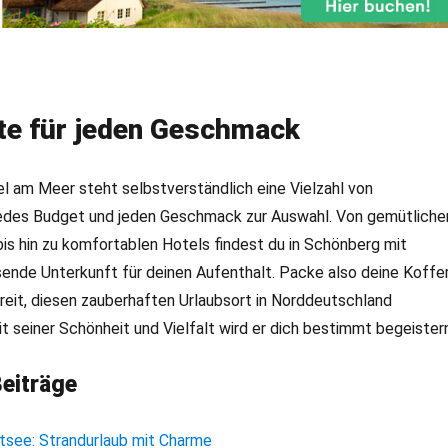
te für jeden Geschmack
l am Meer steht selbstverständlich eine Vielzahl von
jedes Budget und jeden Geschmack zur Auswahl. Von gemütliche
s hin zu komfortablen Hotels findest du in Schönberg mit
sende Unterkunft für deinen Aufenthalt. Packe also deine Koffe
eit, diesen zauberhaften Urlaubsort in Norddeutschland
t seiner Schönheit und Vielfalt wird er dich bestimmt begeistern
eiträge
tsee: Strandurlaub mit Charme