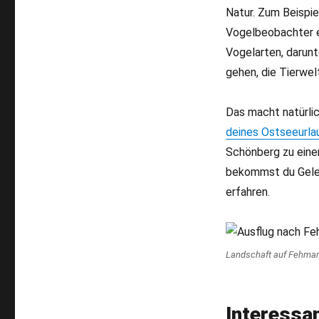
Natur. Zum Beispie
Vogelbeobachter e
Vogelarten, darun
gehen, die Tierwel
Das macht natürli
deines Ostseeurla
Schönberg zu eine
bekommst du Geleg
erfahren.
Landschaft auf Fehmarn
Interessa