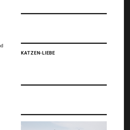
nd
KATZEN-LIEBE