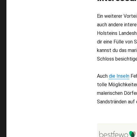
Ein weiterer Vortei
auch andere inter
Holsteins Landesha
dir eine Fülle von
kannst du das mari
Schloss besichtige
Auch
die Inseln
Feh
tolle Möglichkeite
malerischen Dörfe
Sandstränden auf d