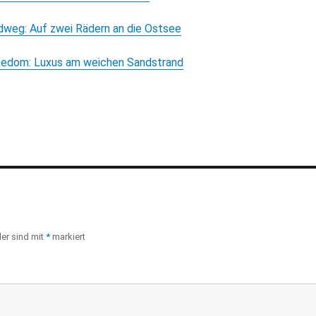
weg: Auf zwei Rädern an die Ostsee
sedom: Luxus am weichen Sandstrand
der sind mit
*
markiert