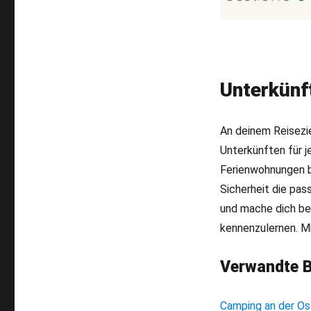
Unterkünf
An deinem Reisezie
Unterkünften für 
Ferienwohnungen bi
Sicherheit die pas
und mache dich ber
kennenzulernen. Mi
Verwandte B
Camping an der Os