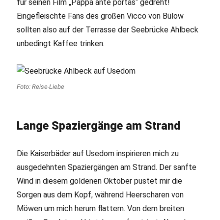
für seinen Film „Pappa ante portas“ gedreht!
Eingefleischte Fans des großen Vicco von Bülow
sollten also auf der Terrasse der Seebrücke Ahlbeck
unbedingt Kaffee trinken.
Foto: Reise-Liebe
Lange Spaziergänge am Strand
Die Kaiserbäder auf Usedom inspirieren mich zu
ausgedehnten Spaziergängen am Strand. Der sanfte
Wind in diesem goldenen Oktober pustet mir die
Sorgen aus dem Kopf, während Heerscharen von
Möwen um mich herum flattern. Von dem breiten