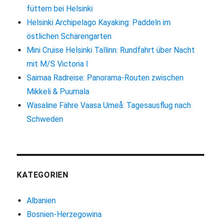
füttern bei Helsinki
Helsinki Archipelago Kayaking: Paddeln im
östlichen Schärengarten
Mini Cruise Helsinki Tallinn: Rundfahrt über Nacht
mit M/S Victoria I
Saimaa Radreise: Panorama-Routen zwischen
Mikkeli & Puumala
Wasaline Fähre Vaasa Umeå: Tagesausflug nach
Schweden
KATEGORIEN
Albanien
Bosnien-Herzegowina