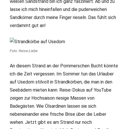
weißen Sandstrand bin ich ganz fasziniert. Ab und zu
lasse ich mich hineinfallen und die puderweichen
Sandkörner durch meine Finger rieseln. Das fühlt sich
verdammt gut an!
Foto: Reise-Liebe
An diesem Strand an der Pommerschen Bucht könnte
ich die Zeit vergessen. Im Sommer tun das Urlauber
auf Usedom stilvoll in Strandkörben, die man in den
Seebädern mieten kann. Reise-Dokus auf YouTube
zeigen zur Hochsaison riesige Massen von
Badegästen. Wie Ölsardinen lassen sie sich
nebeneinander eine frische Brise über die Leiber
wehen. Jetzt gibt es am Strand nur noch