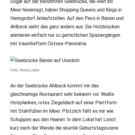
Sogar auf der berühmten Seebrücke, die weit ins
Meer hineinragt, haben Shopping Queens und Kings in
Heringsdorf Anlaufstellen. Auf den Piers in Bansin und
Ahlbeck sieht das ganz anders aus. Die Holzbrücken
animieren einfach nur zu gemütlichen Spaziergängen
mit traumhaftem Ostsee-Panorama.
Foto: Reise-Liebe
An der Seebrücke Ahlbeck kommt mir das
gleichnamige Restaurant sehr bekannt vor. Weiße
Holzplanken, rotes Ziegeldach auf einer Plattform
mit Stahlfüßen im Meer. Plötzlich fällt es mir wie
Schuppen aus den Haaren: In dem Lokal hat Loriot
kurz nach der Wende die skurrile Geburtstagsszene