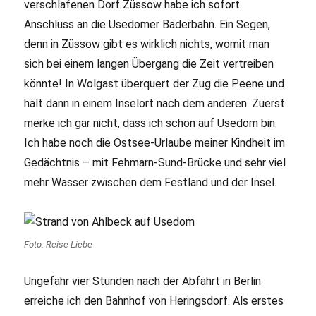
verschlafenen Dorf Züssow habe ich sofort
Anschluss an die Usedomer Bäderbahn. Ein Segen,
denn in Züssow gibt es wirklich nichts, womit man
sich bei einem langen Übergang die Zeit vertreiben
könnte! In Wolgast überquert der Zug die Peene und
hält dann in einem Inselort nach dem anderen. Zuerst
merke ich gar nicht, dass ich schon auf Usedom bin.
Ich habe noch die Ostsee-Urlaube meiner Kindheit im
Gedächtnis – mit Fehmarn-Sund-Brücke und sehr viel
mehr Wasser zwischen dem Festland und der Insel.
Foto: Reise-Liebe
Ungefähr vier Stunden nach der Abfahrt in Berlin
erreiche ich den Bahnhof von Heringsdorf. Als erstes