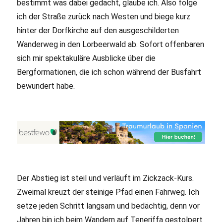
bestimmt was dabei gedacht, glaube ich. Also folge
ich der Straße zurück nach Westen und biege kurz
hinter der Dorfkirche auf den ausgeschilderten
Wanderweg in den Lorbeerwald ab. Sofort offenbaren
sich mir spektakuläre Ausblicke über die
Bergformationen, die ich schon während der Busfahrt
bewundert habe.
Der Abstieg ist steil und verläuft im Zickzack-Kurs.
Zweimal kreuzt der steinige Pfad einen Fahrweg. Ich
setze jeden Schritt langsam und bedächtig, denn vor
Jahren bin ich beim Wandern auf Teneriffa gestolpert