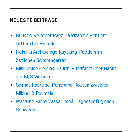
NEUESTE BEITRÄGE
Nuuksio Reindeer Park: Handzahme Rentiere
füttern bei Helsinki
Helsinki Archipelago Kayaking: Paddeln im
östlichen Schärengarten
Mini Cruise Helsinki Tallinn: Rundfahrt über Nacht
mit M/S Victoria I
Saimaa Radreise: Panorama-Routen zwischen
Mikkeli & Puumala
Wasaline Fähre Vaasa Umeå: Tagesausflug nach
Schweden