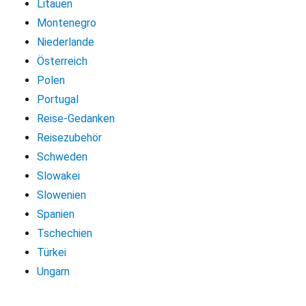
Litauen
Montenegro
Niederlande
Österreich
Polen
Portugal
Reise-Gedanken
Reisezubehör
Schweden
Slowakei
Slowenien
Spanien
Tschechien
Türkei
Ungarn