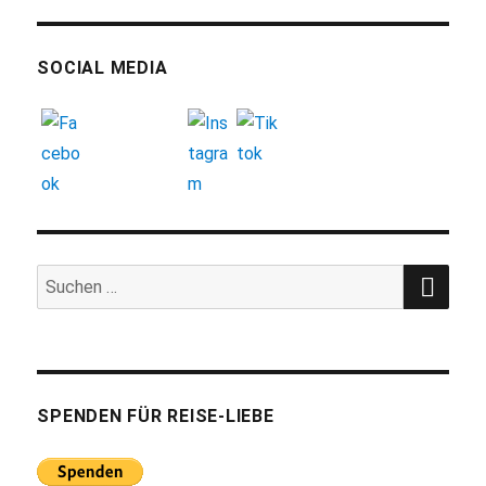
SOCIAL MEDIA
SUC
Suchen
nach:
SPENDEN FÜR REISE-LIEBE