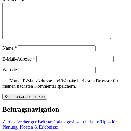
Name
*
E-Mail-Adresse
*
Website
Name, E-Mail-Adresse und Website in diesem Browser für
meinen nächsten Kommentar speichern.
Beitragsnavigation
Zurück
Vorheriger Beitrag:
Galapagosinseln Urlaub: Tipps für
Planung, Kosten & Erlebnisse