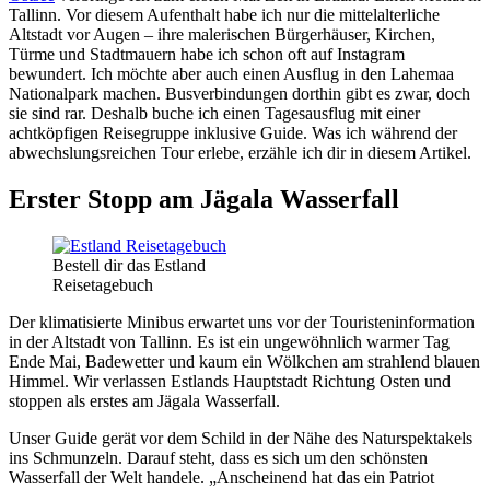
Tallinn. Vor diesem Aufenthalt habe ich nur die mittelalterliche
Altstadt vor Augen – ihre malerischen Bürgerhäuser, Kirchen,
Türme und Stadtmauern habe ich schon oft auf Instagram
bewundert. Ich möchte aber auch einen Ausflug in den Lahemaa
Nationalpark machen. Busverbindungen dorthin gibt es zwar, doch
sie sind rar. Deshalb buche ich einen Tagesausflug mit einer
achtköpfigen Reisegruppe inklusive Guide. Was ich während der
abwechslungsreichen Tour erlebe, erzähle ich dir in diesem Artikel.
Erster Stopp am Jägala Wasserfall
Bestell dir das Estland
Reisetagebuch
Der klimatisierte Minibus erwartet uns vor der Touristeninformation
in der Altstadt von Tallinn. Es ist ein ungewöhnlich warmer Tag
Ende Mai, Badewetter und kaum ein Wölkchen am strahlend blauen
Himmel. Wir verlassen Estlands Hauptstadt Richtung Osten und
stoppen als erstes am Jägala Wasserfall.
Unser Guide gerät vor dem Schild in der Nähe des Naturspektakels
ins Schmunzeln. Darauf steht, dass es sich um den schönsten
Wasserfall der Welt handele. „Anscheinend hat das ein Patriot