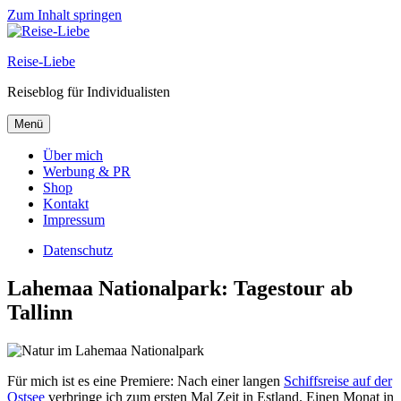
Zum Inhalt springen
Reise-Liebe
Reiseblog für Individualisten
Menü
Über mich
Werbung & PR
Shop
Kontakt
Impressum
Datenschutz
Lahemaa Nationalpark: Tagestour ab
Tallinn
Für mich ist es eine Premiere: Nach einer langen
Schiffsreise auf der
Ostsee
verbringe ich zum ersten Mal Zeit in Estland. Einen Monat in