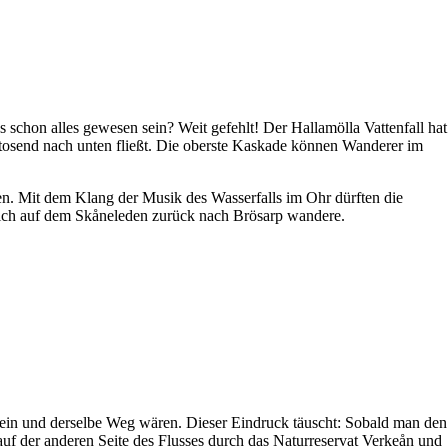
 schon alles gewesen sein? Weit gefehlt! Der Hallamölla Vattenfall hat
 tosend nach unten fließt. Die oberste Kaskade können Wanderer im
en. Mit dem Klang der Musik des Wasserfalls im Ohr dürften die
 ich auf dem Skåneleden zurück nach Brösarp wandere.
e ein und derselbe Weg wären. Dieser Eindruck täuscht: Sobald man den
 auf der anderen Seite des Flusses durch das Naturreservat Verkeån und