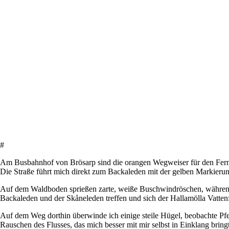
#
Am Busbahnhof von Brösarp sind die orangen Wegweiser für den Fernwa
Die Straße führt mich direkt zum Backaleden mit der gelben Markierun
Auf dem Waldboden sprießen zarte, weiße Buschwindröschen, während 
Backaleden und der Skåneleden treffen und sich der Hallamölla Vattenf
Auf dem Weg dorthin überwinde ich einige steile Hügel, beobachte Pf
Rauschen des Flusses, das mich besser mit mir selbst in Einklang bringt