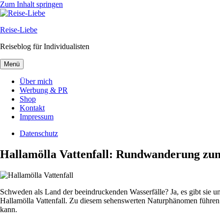
Zum Inhalt springen
Reise-Liebe
Reiseblog für Individualisten
Menü
Über mich
Werbung & PR
Shop
Kontakt
Impressum
Datenschutz
Hallamölla Vattenfall: Rundwanderung zu
Schweden als Land der beeindruckenden Wasserfälle? Ja, es gibt sie u
Hallamölla Vattenfall. Zu diesem sehenswerten Naturphänomen führen
kann.