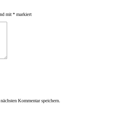
ind mit
*
markiert
 nächsten Kommentar speichern.