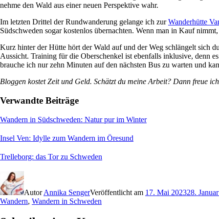
nehme den Wald aus einer neuen Perspektive wahr.
Im letzten Drittel der Rundwanderung gelange ich zur
Wanderhütte Va
Südschweden sogar kostenlos übernachten. Wenn man in Kauf nimmt, d
Kurz hinter der Hütte hört der Wald auf und der Weg schlängelt sich du
Aussicht. Training für die Oberschenkel ist ebenfalls inklusive, denn 
brauche ich nur zehn Minuten auf den nächsten Bus zu warten und kan
Bloggen kostet Zeit und Geld. Schätzt du meine Arbeit? Dann freue ich
Verwandte Beiträge
Wandern in Südschweden: Natur pur im Winter
Insel Ven: Idylle zum Wandern im Öresund
Trelleborg: das Tor zu Schweden
Autor
Annika Senger
Veröffentlicht am
17. Mai 2023
28. Janua
Wandern
,
Wandern in Schweden