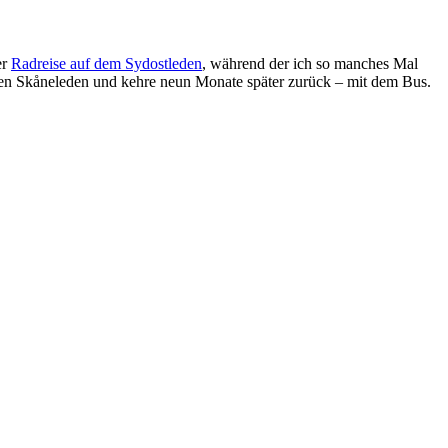
er
Radreise auf dem Sydostleden
, während der ich so manches Mal
en Skåneleden und kehre neun Monate später zurück – mit dem Bus.