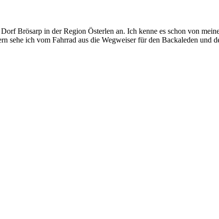
 Dorf Brösarp in der Region Österlen an. Ich kenne es schon von mein
ern sehe ich vom Fahrrad aus die Wegweiser für den Backaleden und d