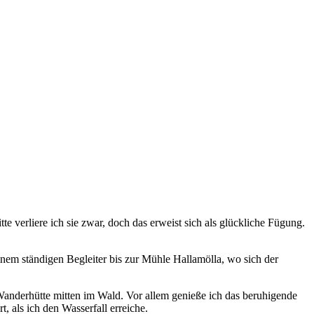
erliere ich sie zwar, doch das erweist sich als glückliche Fügung.
m ständigen Begleiter bis zur Mühle Hallamölla, wo sich der
Wanderhütte mitten im Wald. Vor allem genieße ich das beruhigende
, als ich den Wasserfall erreiche.