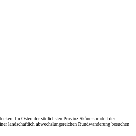
decken. Im Osten der südlichsten Provinz Skåne sprudelt der
einer landschaftlich abwechslungsreichen Rundwanderung besuchen