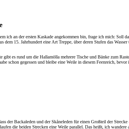
e
dem ich an der ersten Kaskade angekommen bin, frage ich mich: Soll das
us dem 15. Jahrhundert eine Art Treppe, über deren Stufen das Wasser
ute gibt es rund um die Hallamölla mehrere Tische und Bänke zum Rast
habe schon gegessen und bleibe eine Weile in diesem Feenreich, bevor
dass der Backaleden und der Skåneleden für einen Großteil der Streck
laufen die beiden Strecken eine Weile parallel. Das heißt, ich wandere