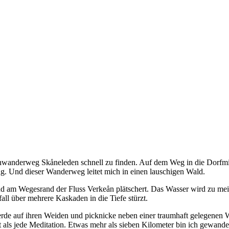
nderweg Skåneleden schnell zu finden. Auf dem Weg in die Dorfmitte v
g. Und dieser Wanderweg leitet mich in einen lauschigen Wald.
am Wegesrand der Fluss Verkeån plätschert. Das Wasser wird zu meine
all über mehrere Kaskaden in die Tiefe stürzt.
erde auf ihren Weiden und picknicke neben einer traumhaft gelegenen 
 als jede Meditation. Etwas mehr als sieben Kilometer bin ich gewandert