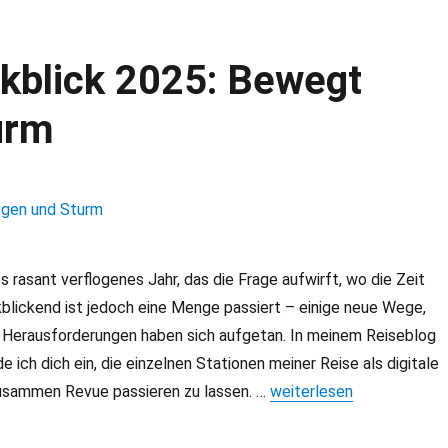
kblick 2025: Bewegt
urm
s rasant verflogenes Jahr, das die Frage aufwirft, wo die Zeit
kblickend ist jedoch eine Menge passiert – einige neue Wege,
 Herausforderungen haben sich aufgetan. In meinem Reiseblog
e ich dich ein, die einzelnen Stationen meiner Reise als digitale
usammen Revue passieren zu lassen. …
„Reiseblog Jahresrückbl
weiterlesen