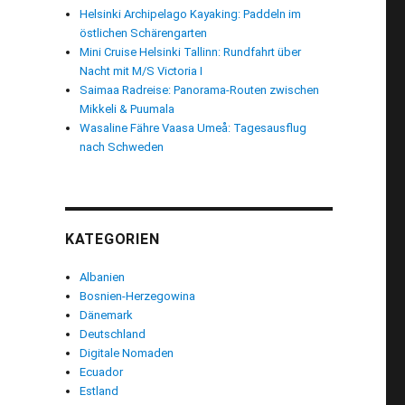
Helsinki Archipelago Kayaking: Paddeln im
östlichen Schärengarten
Mini Cruise Helsinki Tallinn: Rundfahrt über
Nacht mit M/S Victoria I
Saimaa Radreise: Panorama-Routen zwischen
Mikkeli & Puumala
Wasaline Fähre Vaasa Umeå: Tagesausflug
nach Schweden
KATEGORIEN
Albanien
Bosnien-Herzegowina
Dänemark
Deutschland
Digitale Nomaden
Ecuador
Estland