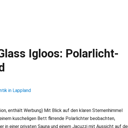
lass Igloos: Polarlicht-
d
on, enthält Werbung) Mit Blick auf den klaren Sternenhimmel
 einem kuscheligen Bett flirrende Polarlichter beobachten,
 in einer privaten Sauna und einem Jacuzzi mit Aussicht auf de