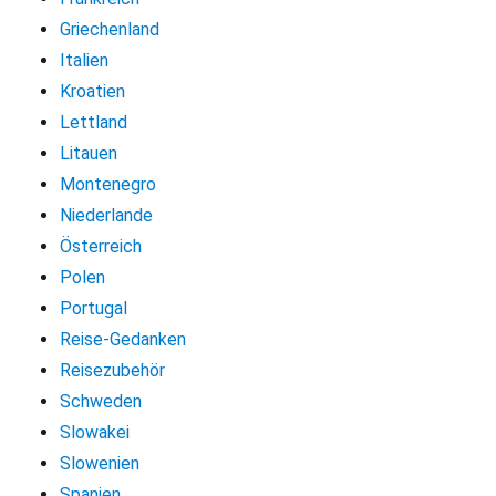
Griechenland
Italien
Kroatien
Lettland
Litauen
Montenegro
Niederlande
Österreich
Polen
Portugal
Reise-Gedanken
Reisezubehör
Schweden
Slowakei
Slowenien
Spanien