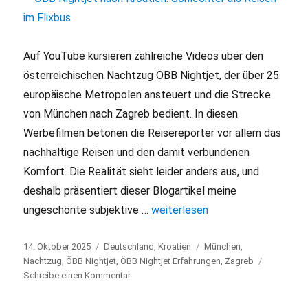
Auf YouTube kursieren zahlreiche Videos über den
österreichischen Nachtzug ÖBB Nightjet, der über 25
europäische Metropolen ansteuert und die Strecke
von München nach Zagreb bedient. In diesen
Werbefilmen betonen die Reisereporter vor allem das
nachhaltige Reisen und den damit verbundenen
Komfort. Die Realität sieht leider anders aus, und
deshalb präsentiert dieser Blogartikel meine
ungeschönte subjektive …
„ÖBB Nightjet nach Kroatien: Sch
weiterlesen
Veröffentlicht
14. Oktober 2025
Kategorien
Deutschland
,
Kroatien
Schlagwörter
München
,
am
Nachtzug
,
ÖBB Nightjet
,
ÖBB Nightjet Erfahrungen
,
Zagreb
Schreibe einen Kommentar
zu
ÖBB
Nightjet