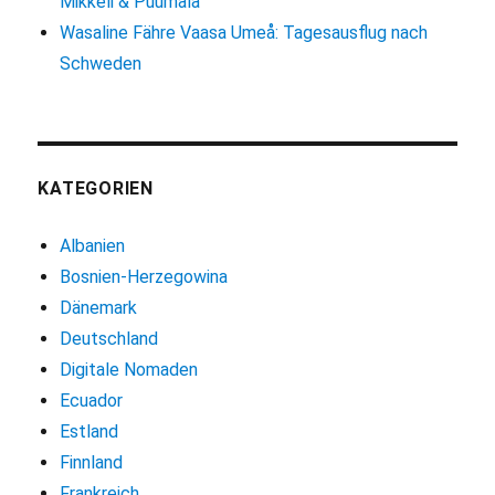
Mikkeli & Puumala
Wasaline Fähre Vaasa Umeå: Tagesausflug nach
Schweden
KATEGORIEN
Albanien
Bosnien-Herzegowina
Dänemark
Deutschland
Digitale Nomaden
Ecuador
Estland
Finnland
Frankreich