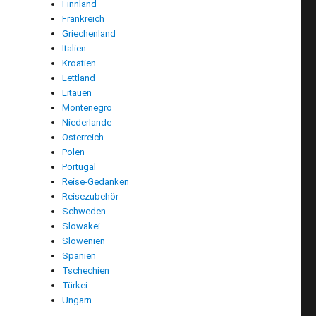
Finnland
Frankreich
Griechenland
Italien
Kroatien
Lettland
Litauen
Montenegro
Niederlande
Österreich
Polen
Portugal
Reise-Gedanken
Reisezubehör
Schweden
Slowakei
Slowenien
Spanien
Tschechien
Türkei
Ungarn