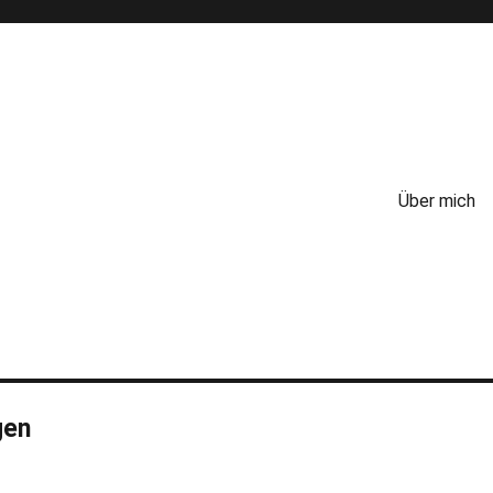
Über mich
gen