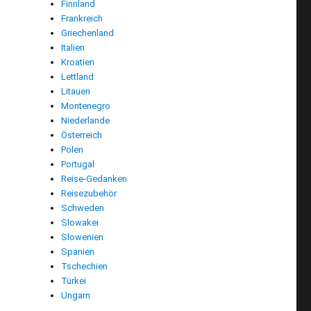
Finnland
Frankreich
Griechenland
Italien
Kroatien
Lettland
Litauen
Montenegro
Niederlande
Österreich
Polen
Portugal
Reise-Gedanken
Reisezubehör
Schweden
Slowakei
Slowenien
Spanien
Tschechien
Türkei
Ungarn