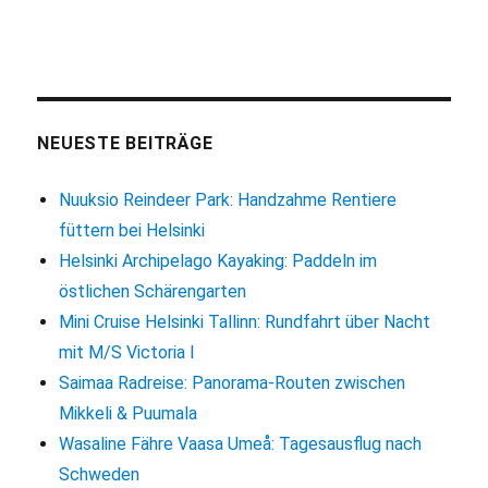
NEUESTE BEITRÄGE
Nuuksio Reindeer Park: Handzahme Rentiere
füttern bei Helsinki
Helsinki Archipelago Kayaking: Paddeln im
östlichen Schärengarten
Mini Cruise Helsinki Tallinn: Rundfahrt über Nacht
mit M/S Victoria I
Saimaa Radreise: Panorama-Routen zwischen
Mikkeli & Puumala
Wasaline Fähre Vaasa Umeå: Tagesausflug nach
Schweden