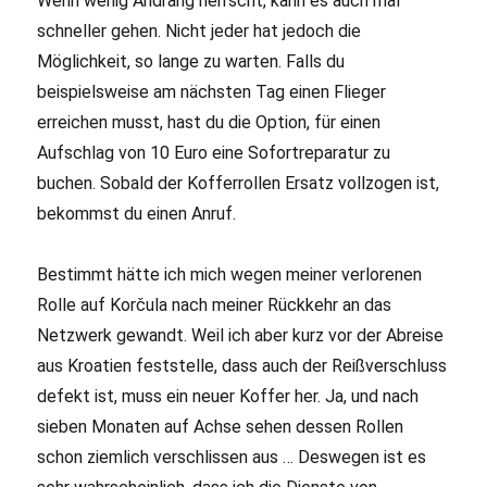
Wenn wenig Andrang herrscht, kann es auch mal
schneller gehen. Nicht jeder hat jedoch die
Möglichkeit, so lange zu warten. Falls du
beispielsweise am nächsten Tag einen Flieger
erreichen musst, hast du die Option, für einen
Aufschlag von 10 Euro eine Sofortreparatur zu
buchen. Sobald der Kofferrollen Ersatz vollzogen ist,
bekommst du einen Anruf.
Bestimmt hätte ich mich wegen meiner verlorenen
Rolle auf Korčula nach meiner Rückkehr an das
Netzwerk gewandt. Weil ich aber kurz vor der Abreise
aus Kroatien feststelle, dass auch der Reißverschluss
defekt ist, muss ein neuer Koffer her. Ja, und nach
sieben Monaten auf Achse sehen dessen Rollen
schon ziemlich verschlissen aus … Deswegen ist es