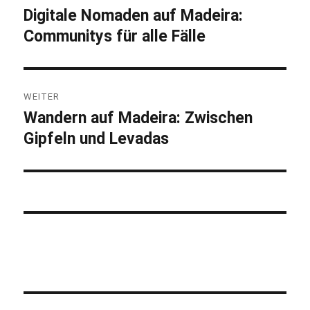
Digitale Nomaden auf Madeira:
Vorheriger
Communitys für alle Fälle
Beitrag:
WEITER
Wandern auf Madeira: Zwischen
Nächster
Gipfeln und Levadas
Beitrag: