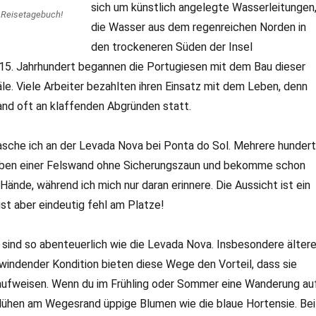
sich um künstlich angelegte Wasserleitungen
a Reisetagebuch!
die Wasser aus dem regenreichen Norden in
den trockeneren Süden der Insel
 15. Jahrhundert begannen die Portugiesen mit dem Bau dieser
. Viele Arbeiter bezahlten ihren Einsatz mit dem Leben, denn
and oft an klaffenden Abgründen statt.
asche ich an der Levada Nova bei Ponta do Sol. Mehrere hundert
eben einer Felswand ohne Sicherungszaun und bekomme schon
Hände, während ich mich nur daran erinnere. Die Aussicht ist ein
t aber eindeutig fehl am Platze!
 sind so abenteuerlich wie die Levada Nova. Insbesondere älter
indender Kondition bieten diese Wege den Vorteil, dass sie
ufweisen. Wenn du im Frühling oder Sommer eine Wanderung au
lühen am Wegesrand üppige Blumen wie die blaue Hortensie. Bei