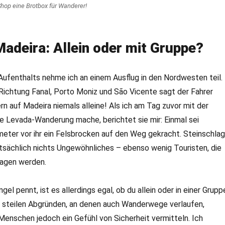
Shop eine Brotbox für Wanderer!
adeira: Allein oder mit Gruppe?
ufenthalts nehme ich an einem Ausflug in den Nordwesten teil.
Richtung Fanal, Porto Moniz und São Vicente sagt der Fahrer
ern auf Madeira niemals alleine! Als ich am Tag zuvor mit der
e Levada-Wanderung mache, berichtet sie mir: Einmal sei
eter vor ihr ein Felsbrocken auf den Weg gekracht. Steinschlag
tatsächlich nichts Ungewöhnliches – ebenso wenig Touristen, die
lagen werden.
l pennt, ist es allerdings egal, ob du allein oder in einer Grupp
n steilen Abgründen, an denen auch Wanderwege verlaufen,
Menschen jedoch ein Gefühl von Sicherheit vermitteln. Ich