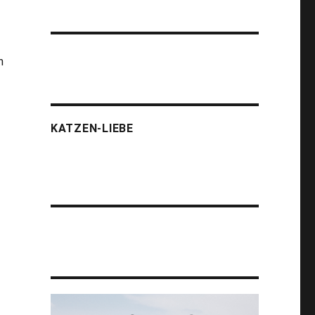
n
KATZEN-LIEBE