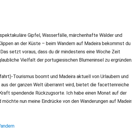
spektakuläre Gipfel, Wasserfälle, märchenhafte Wälder und
lippen an der Küste – beim Wandern auf Madeira bekommst du
Das setzt voraus, dass du dir mindestens eine Woche Zeit
laubliche Vielfalt der portugiesischen Blumeninsel zu ergründen
fahrt)-Tourismus boomt und Madeira aktuell von Urlaubern und
aus der ganzen Welt überrannt wird, bietet die facettenreiche
Kraft spendende Rückzugsorte. Ich habe einen Monat auf der
nd möchte nun meine Eindrücke von den Wanderungen auf Madeir