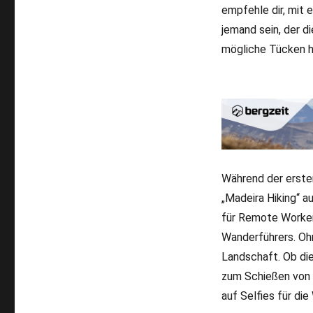
empfehle dir, mit 
jemand sein, der d
mögliche Tücken h
Während der erste
„Madeira Hiking“ a
für Remote Worker 
Wanderführers. Ohn
Landschaft. Ob di
zum Schießen von 
auf Selfies für di