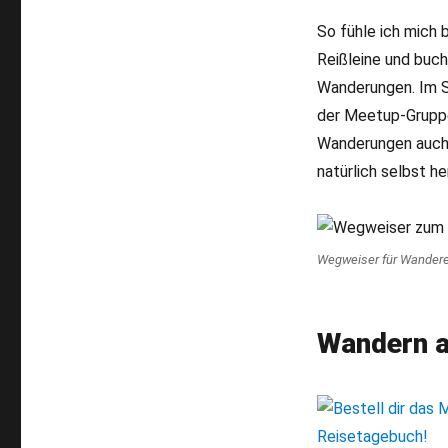
So fühle ich mich 
Reißleine und buch
Wanderungen. Im S
der Meetup-Gruppe 
Wanderungen auch 
natürlich selbst he
Wegweiser für Wanderer
Wandern a