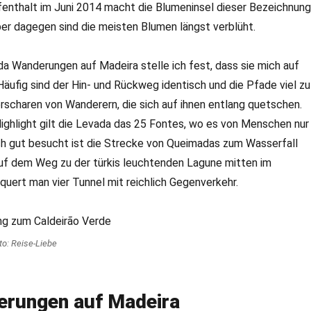
enthalt im Juni 2014 macht die Blumeninsel dieser Bezeichnung
ber dagegen sind die meisten Blumen längst verblüht.
a Wanderungen auf Madeira stelle ich fest, dass sie mich auf
Häufig sind der Hin- und Rückweg identisch und die Pfade viel zu
rscharen von Wanderern, die sich auf ihnen entlang quetschen.
Highlight gilt die Levada das 25 Fontes, wo es von Menschen nur
ch gut besucht ist die Strecke von Queimadas zum Wasserfall
Auf dem Weg zu der türkis leuchtenden Lagune mitten im
uert man vier Tunnel mit reichlich Gegenverkehr.
to: Reise-Liebe
rungen auf Madeira