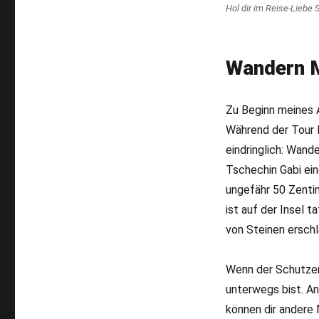
Hol dir im Reise-Liebe 
Wandern M
Zu Beginn meines A
Während der Tour 
eindringlich: Wand
Tschechin Gabi ein
ungefähr 50 Zentim
ist auf der Insel 
von Steinen ersch
Wenn der Schutzenge
unterwegs bist. A
können dir andere 