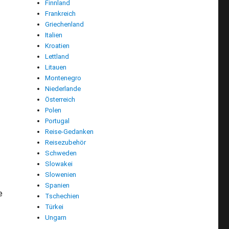
Finnland
Frankreich
Griechenland
Italien
Kroatien
Lettland
Litauen
Montenegro
Niederlande
Österreich
Polen
Portugal
Reise-Gedanken
Reisezubehör
Schweden
Slowakei
Slowenien
Spanien
e
Tschechien
Türkei
Ungarn