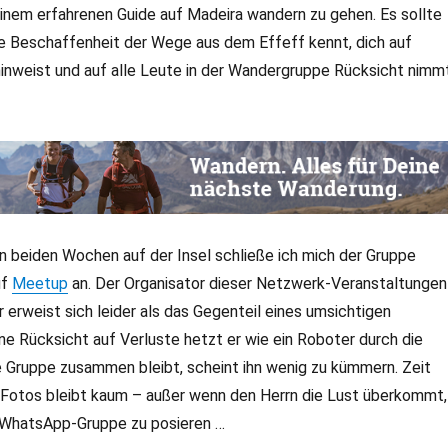
einem erfahrenen Guide auf Madeira wandern zu gehen. Es sollte
ie Beschaffenheit der Wege aus dem Effeff kennt, dich auf
inweist und auf alle Leute in der Wandergruppe Rücksicht nimmt
n beiden Wochen auf der Insel schließe ich mich der Gruppe
uf
Meetup
an. Der Organisator dieser Netzwerk-Veranstaltungen
erweist sich leider als das Gegenteil eines umsichtigen
e Rücksicht auf Verluste hetzt er wie ein Roboter durch die
e Gruppe zusammen bleibt, scheint ihn wenig zu kümmern. Zeit
Fotos bleibt kaum – außer wenn den Herrn die Lust überkommt,
e WhatsApp-Gruppe zu posieren …