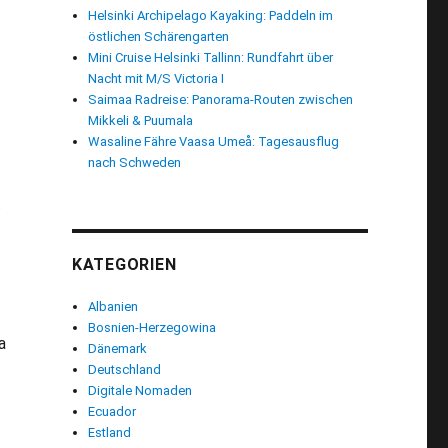
Helsinki Archipelago Kayaking: Paddeln im
östlichen Schärengarten
Mini Cruise Helsinki Tallinn: Rundfahrt über
Nacht mit M/S Victoria I
Saimaa Radreise: Panorama-Routen zwischen
Mikkeli & Puumala
Wasaline Fähre Vaasa Umeå: Tagesausflug
nach Schweden
.
KATEGORIEN
Albanien
Bosnien-Herzegowina
a
Dänemark
Deutschland
Digitale Nomaden
Ecuador
Estland