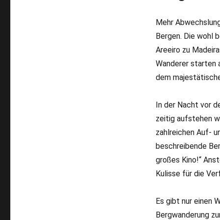
Mehr Abwechslungs
Bergen. Die wohl 
Areeiro zu Madeira
Wanderer starten 
dem majestätische
In der Nacht vor d
zeitig aufstehen 
zahlreichen Auf- u
beschreibende Ber
großes Kino!“ Anst
Kulisse für die Ve
Es gibt nur einen
Bergwanderung zum