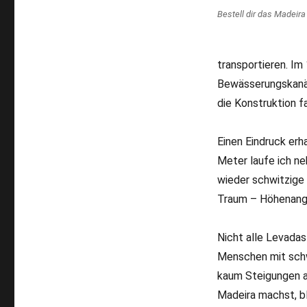
Bestell dir das Madeir
transportieren. Im
Bewässerungskanäle
die Konstruktion f
Einen Eindruck erh
Meter laufe ich n
wieder schwitzige 
Traum – Höhenangs
Nicht alle Levadas
Menschen mit schw
kaum Steigungen a
Madeira machst, b