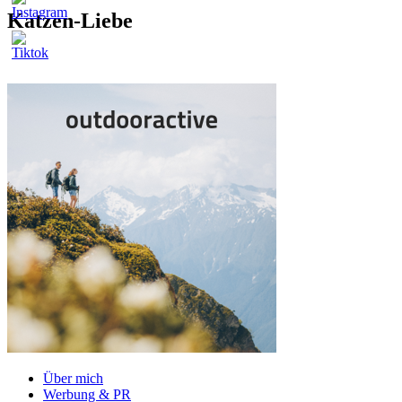
Katzen-Liebe
Über mich
Werbung & PR