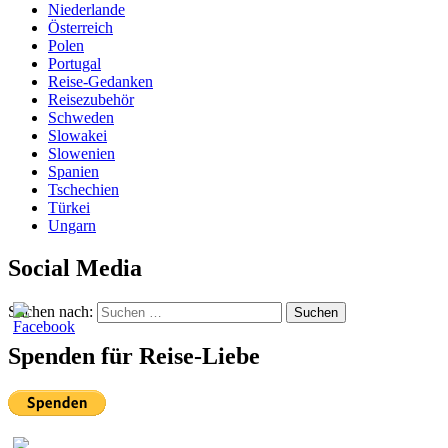
Niederlande
Österreich
Polen
Portugal
Reise-Gedanken
Reisezubehör
Schweden
Slowakei
Slowenien
Spanien
Tschechien
Türkei
Ungarn
Social Media
Suchen nach:
Suchen
Spenden für Reise-Liebe