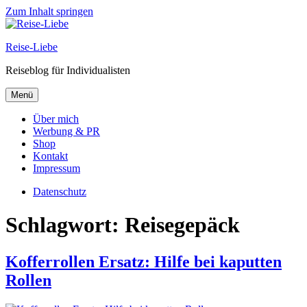
Zum Inhalt springen
Reise-Liebe
Reiseblog für Individualisten
Menü
Über mich
Werbung & PR
Shop
Kontakt
Impressum
Datenschutz
Schlagwort:
Reisegepäck
Kofferrollen Ersatz: Hilfe bei kaputten
Rollen