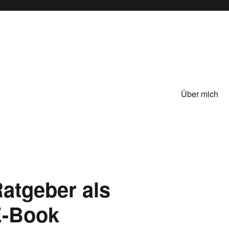
Über mich
atgeber als
E-Book