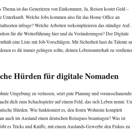
es Thema ist das Generieren von Einkommen. Ja, Reisen kostet Geld –
ur Unterkunft. Welche Jobs kommen also für das Home Office an
altsorten infrage? Welche Arbeiten verkomplizieren das ständige Auf-
rdern für die Weiterführung hier und da Veränderungen? Der Digitale
hält eine Liste mit Job-Vorschlägen. Mit Sicherheit hast du Talente u
 denen es dir immer gelingen sollte, deinen Lebensunterhalt zu verdiene
che Hürden für digitale Nomaden
wohnte Umgebung zu verlassen, setzt gute Planung und vorausschauende
acht dich zum Schachspieler auf einem Feld, das sich Leben nennt. U
atische Hürden. Wie funktioniert es, den festen Wohnsitz komplett
n auch im Ausland einen deutschen Reisepass beantragen? Was ist
Gibt es Tricks und Kniffe, mit einem Auslands-Gewerbe den Fiskus zu