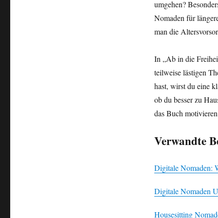
umgehen? Besonders 
Nomaden für längere
man die Altersvorsor
In „Ab in die Freihe
teilweise lästigen 
hast, wirst du eine k
ob du besser zu Haus
das Buch motivieren,
Verwandte Be
Digitale Nomaden: 
Digitale Nomaden Un
Housesitting Nomad