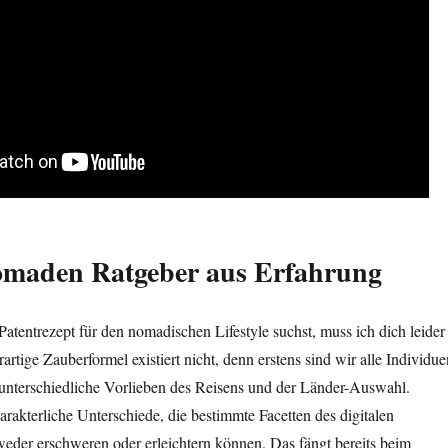
Nomaden Ratgeber aus Erfahrung
Patentrezept für den nomadischen Lifestyle suchst, muss ich dich leider
artige Zauberformel existiert nicht, denn erstens sind wir alle Individue
unterschiedliche Vorlieben des Reisens und der Länder-Auswahl.
rakterliche Unterschiede, die bestimmte Facetten des digitalen
der erschweren oder erleichtern können. Das fängt bereits beim