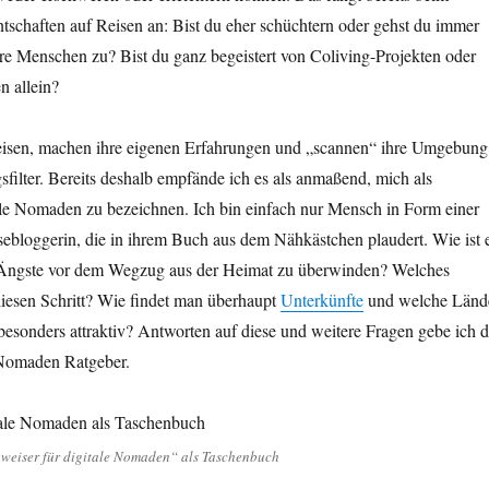
schaften auf Reisen an: Bist du eher schüchtern oder gehst du immer
re Menschen zu? Bist du ganz begeistert von Coliving-Projekten oder
n allein?
 reisen, machen ihre eigenen Erfahrungen und „scannen“ ihre Umgebung
ilter. Bereits deshalb empfände ich es als anmaßend, mich als
ale Nomaden zu bezeichnen. Ich bin einfach nur Mensch in Form einer
ebloggerin, die in ihrem Buch aus dem Nähkästchen plaudert. Wie ist 
 Ängste vor dem Wegzug aus der Heimat zu überwinden? Welches
diesen Schritt? Wie findet man überhaupt
Unterkünfte
und welche Länd
esonders attraktiv? Antworten auf diese und weitere Fragen gebe ich d
 Nomaden Ratgeber.
gweiser für digitale Nomaden“ als Taschenbuch