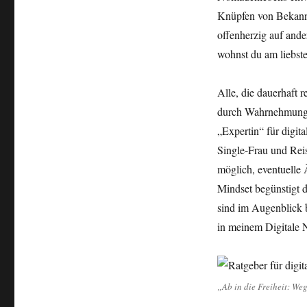
Knüpfen von Bekannt
offenherzig auf ande
wohnst du am liebste
Alle, die dauerhaft
durch Wahrnehmungsf
„Expertin“ für digit
Single-Frau und Reis
möglich, eventuelle
Mindset begünstigt 
sind im Augenblick b
in meinem Digitale
„Ab in die Freiheit: We