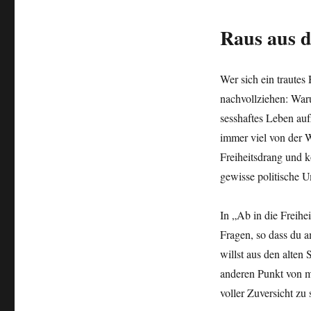
Raus aus d
Wer sich ein trautes
nachvollziehen: Waru
sesshaftes Leben au
immer viel von der W
Freiheitsdrang und k
gewisse politische 
In „Ab in die Freihe
Fragen, so dass du 
willst aus den alte
anderen Punkt von m
voller Zuversicht zu 