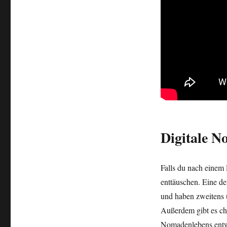
Digitale 
Falls du nach einem 
enttäuschen. Eine der
und haben zweitens 
Außerdem gibt es cha
Nomadenlebens entwe