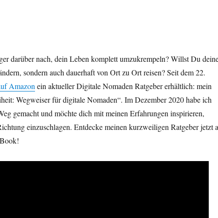
ger darüber nach, dein Leben komplett umzukrempeln? Willst Du dein
 ändern, sondern auch dauerhaft von Ort zu Ort reisen? Seit dem 22.
auf Amazon
ein aktueller Digitale Nomaden Ratgeber erhältlich: mein
iheit: Wegweiser für digitale Nomaden“. Im Dezember 2020 habe ich
 Weg gemacht und möchte dich mit meinen Erfahrungen inspirieren,
Richtung einzuschlagen. Entdecke meinen kurzweiligen Ratgeber jetzt a
-Book!