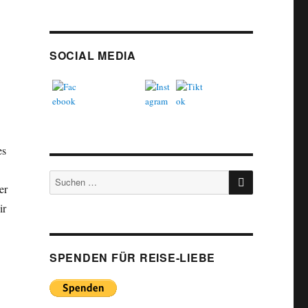
SOCIAL MEDIA
es
SUCHEN
Suchen
er
nach:
ir
SPENDEN FÜR REISE-LIEBE