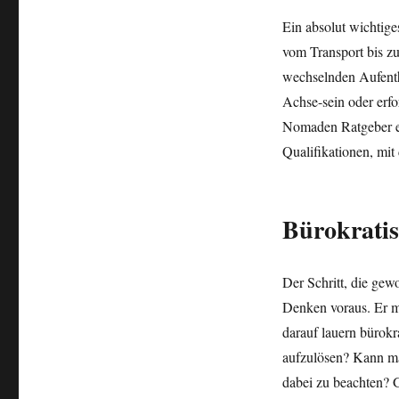
Ein absolut wichtig
vom Transport bis z
wechselnden Aufenth
Achse-sein oder erfo
Nomaden Ratgeber ent
Qualifikationen, mit
Bürokratis
Der Schritt, die ge
Denken voraus. Er m
darauf lauern bürokr
aufzulösen? Kann ma
dabei zu beachten? 