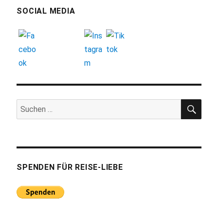
SOCIAL MEDIA
SUC
Suchen
nach:
SPENDEN FÜR REISE-LIEBE