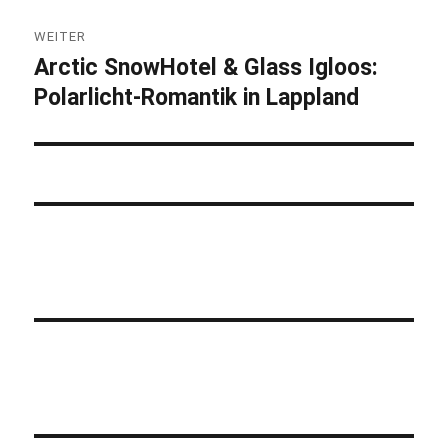
WEITER
Arctic SnowHotel & Glass Igloos:
Nächster
Polarlicht-Romantik in Lappland
Beitrag: