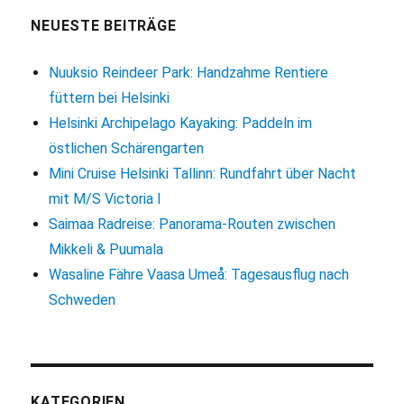
NEUESTE BEITRÄGE
Nuuksio Reindeer Park: Handzahme Rentiere
füttern bei Helsinki
Helsinki Archipelago Kayaking: Paddeln im
östlichen Schärengarten
Mini Cruise Helsinki Tallinn: Rundfahrt über Nacht
mit M/S Victoria I
Saimaa Radreise: Panorama-Routen zwischen
Mikkeli & Puumala
Wasaline Fähre Vaasa Umeå: Tagesausflug nach
Schweden
KATEGORIEN