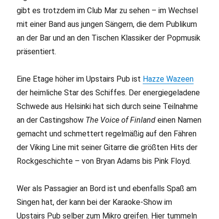
gibt es trotzdem im Club Mar zu sehen – im Wechsel
mit einer Band aus jungen Sängern, die dem Publikum
an der Bar und an den Tischen Klassiker der Popmusik
präsentiert.
Eine Etage höher im Upstairs Pub ist
Hazze Wazeen
der heimliche Star des Schiffes. Der energiegeladene
Schwede aus Helsinki hat sich durch seine Teilnahme
an der Castingshow
The Voice of Finland
einen Namen
gemacht und schmettert regelmäßig auf den Fähren
der Viking Line mit seiner Gitarre die größten Hits der
Rockgeschichte – von Bryan Adams bis Pink Floyd.
Wer als Passagier an Bord ist und ebenfalls Spaß am
Singen hat, der kann bei der Karaoke-Show im
Upstairs Pub selber zum Mikro greifen. Hier tummeln