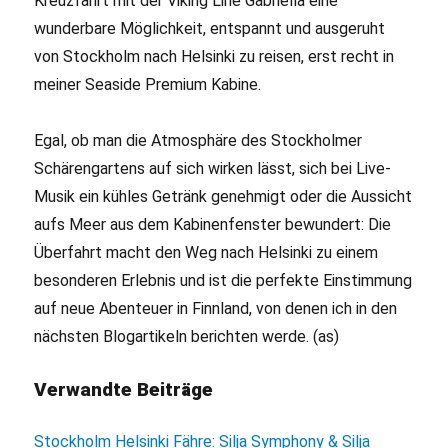
Kreuzfahrt mit der Viking Line Gabriella eine
wunderbare Möglichkeit, entspannt und ausgeruht
von Stockholm nach Helsinki zu reisen, erst recht in
meiner Seaside Premium Kabine.
Egal, ob man die Atmosphäre des Stockholmer
Schärengartens auf sich wirken lässt, sich bei Live-
Musik ein kühles Getränk genehmigt oder die Aussicht
aufs Meer aus dem Kabinenfenster bewundert: Die
Überfahrt macht den Weg nach Helsinki zu einem
besonderen Erlebnis und ist die perfekte Einstimmung
auf neue Abenteuer in Finnland, von denen ich in den
nächsten Blogartikeln berichten werde. (as)
Verwandte Beiträge
Stockholm Helsinki Fähre: Silja Symphony & Silja