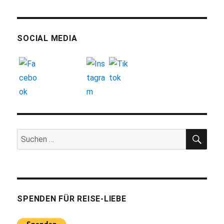
SOCIAL MEDIA
SUC
Suchen
nach:
SPENDEN FÜR REISE-LIEBE