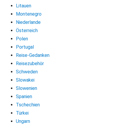
Litauen
Montenegro
Niederlande
Österreich
Polen
Portugal
Reise-Gedanken
Reisezubehör
Schweden
Slowakei
Slowenien
Spanien
Tschechien
Türkei
Ungarn