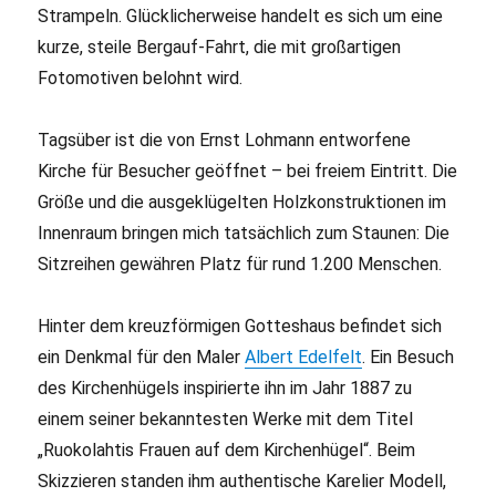
Strampeln. Glücklicherweise handelt es sich um eine
kurze, steile Bergauf-Fahrt, die mit großartigen
Fotomotiven belohnt wird.
Tagsüber ist die von Ernst Lohmann entworfene
Kirche für Besucher geöffnet – bei freiem Eintritt. Die
Größe und die ausgeklügelten Holzkonstruktionen im
Innenraum bringen mich tatsächlich zum Staunen: Die
Sitzreihen gewähren Platz für rund 1.200 Menschen.
Hinter dem kreuzförmigen Gotteshaus befindet sich
ein Denkmal für den Maler
Albert Edelfelt
. Ein Besuch
des Kirchenhügels inspirierte ihn im Jahr 1887 zu
einem seiner bekanntesten Werke mit dem Titel
„Ruokolahtis Frauen auf dem Kirchenhügel“. Beim
Skizzieren standen ihm authentische Karelier Modell,