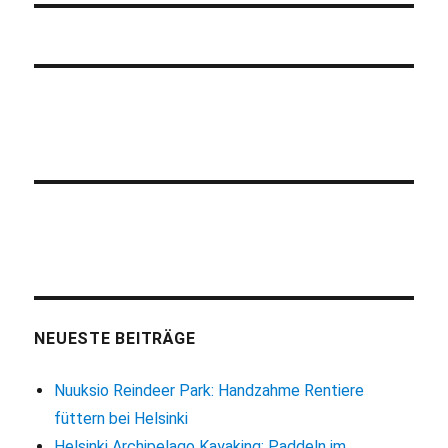
NEUESTE BEITRÄGE
Nuuksio Reindeer Park: Handzahme Rentiere
füttern bei Helsinki
Helsinki Archipelago Kayaking: Paddeln im