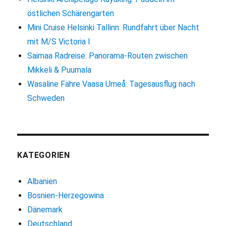
östlichen Schärengarten
Mini Cruise Helsinki Tallinn: Rundfahrt über Nacht
mit M/S Victoria I
Saimaa Radreise: Panorama-Routen zwischen
Mikkeli & Puumala
Wasaline Fähre Vaasa Umeå: Tagesausflug nach
Schweden
KATEGORIEN
Albanien
Bosnien-Herzegowina
Dänemark
Deutschland