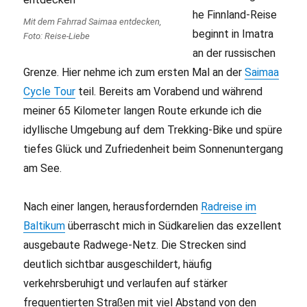
he Finnland-Reise
Mit dem Fahrrad Saimaa entdecken,
beginnt in Imatra
Foto: Reise-Liebe
an der russischen
Grenze. Hier nehme ich zum ersten Mal an der
Saimaa
Cycle Tour
teil. Bereits am Vorabend und während
meiner 65 Kilometer langen Route erkunde ich die
idyllische Umgebung auf dem Trekking-Bike und spüre
tiefes Glück und Zufriedenheit beim Sonnenuntergang
am See.
Nach einer langen, herausfordernden
Radreise im
Baltikum
überrascht mich in Südkarelien das exzellent
ausgebaute Radwege-Netz. Die Strecken sind
deutlich sichtbar ausgeschildert, häufig
verkehrsberuhigt und verlaufen auf stärker
frequentierten Straßen mit viel Abstand von den