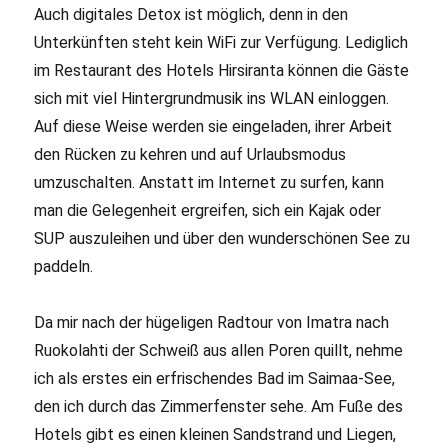
Auch digitales Detox ist möglich, denn in den
Unterkünften steht kein WiFi zur Verfügung. Lediglich
im Restaurant des Hotels Hirsiranta können die Gäste
sich mit viel Hintergrundmusik ins WLAN einloggen.
Auf diese Weise werden sie eingeladen, ihrer Arbeit
den Rücken zu kehren und auf Urlaubsmodus
umzuschalten. Anstatt im Internet zu surfen, kann
man die Gelegenheit ergreifen, sich ein Kajak oder
SUP auszuleihen und über den wunderschönen See zu
paddeln.
Da mir nach der hügeligen Radtour von Imatra nach
Ruokolahti der Schweiß aus allen Poren quillt, nehme
ich als erstes ein erfrischendes Bad im Saimaa-See,
den ich durch das Zimmerfenster sehe. Am Fuße des
Hotels gibt es einen kleinen Sandstrand und Liegen,