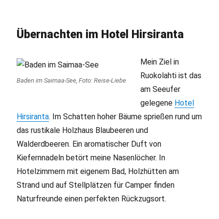
Übernachten im Hotel Hirsiranta
Mein Ziel in
Ruokolahti ist das
Baden im Saimaa-See, Foto: Reise-Liebe
am Seeufer
gelegene
Hotel
Hirsiranta
. Im Schatten hoher Bäume sprießen rund um
das rustikale Holzhaus Blaubeeren und
Walderdbeeren. Ein aromatischer Duft von
Kiefernnadeln betört meine Nasenlöcher. In
Hotelzimmern mit eigenem Bad, Holzhütten am
Strand und auf Stellplätzen für Camper finden
Naturfreunde einen perfekten Rückzugsort.