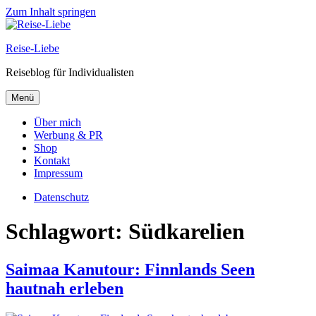
Zum Inhalt springen
Reise-Liebe
Reiseblog für Individualisten
Menü
Über mich
Werbung & PR
Shop
Kontakt
Impressum
Datenschutz
Schlagwort:
Südkarelien
Saimaa Kanutour: Finnlands Seen
hautnah erleben