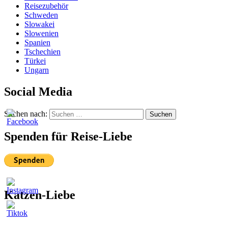
Reisezubehör
Schweden
Slowakei
Slowenien
Spanien
Tschechien
Türkei
Ungarn
Social Media
Suchen nach:
Suchen
Spenden für Reise-Liebe
Katzen-Liebe