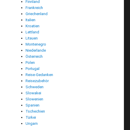
Finnland
Frankreich
Griechenland
Italien
Kroatien
Lettland
Litauen
Montenegro
Niederlande
Österreich
Polen
Portugal
Reise-Gedanken
Reisezubehör
Schweden
Slowakei
Slowenien
Spanien
Tschechien
Türkei
Ungarn