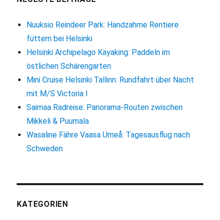
&
Meer
Nuuksio Reindeer Park: Handzahme Rentiere
füttern bei Helsinki
Helsinki Archipelago Kayaking: Paddeln im
östlichen Schärengarten
Mini Cruise Helsinki Tallinn: Rundfahrt über Nacht
mit M/S Victoria I
Saimaa Radreise: Panorama-Routen zwischen
Mikkeli & Puumala
Wasaline Fähre Vaasa Umeå: Tagesausflug nach
Schweden
KATEGORIEN